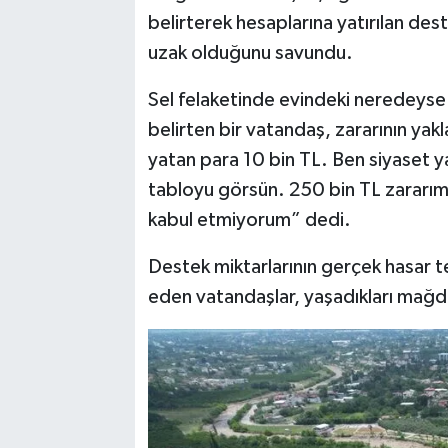
belirterek hesaplarına yatırılan des
uzak olduğunu savundu.
Sel felaketinde evindeki neredeyse 
belirten bir vatandaş, zararının yak
yatan para 10 bin TL. Ben siyaset 
tabloyu görsün. 250 bin TL zararım 
kabul etmiyorum” dedi.
Destek miktarlarının gerçek hasar te
eden vatandaşlar, yaşadıkları mağdu