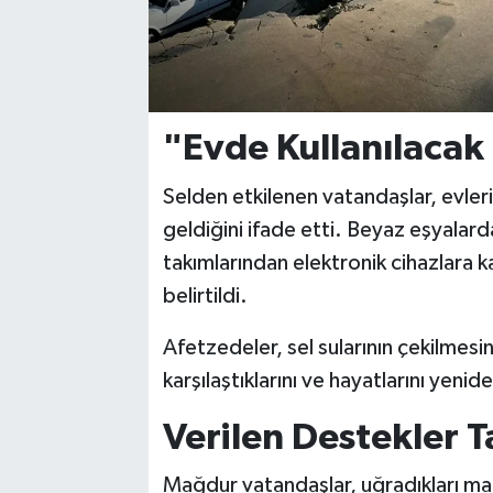
"Evde Kullanılacak
Selden etkilenen vatandaşlar, evler
geldiğini ifade etti. Beyaz eşyalar
takımlarından elektronik cihazlara 
belirtildi.
Afetzedeler, sel sularının çekilmesi
karşılaştıklarını ve hayatlarını yenid
Verilen Destekler T
Mağdur vatandaşlar, uğradıkları mad