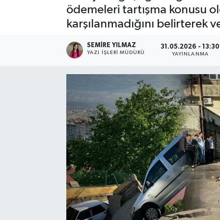
ödemeleri tartışma konusu old
Spor
karşılanmadığını belirterek ve
Teknoloji
SEMIRE YILMAZ
31.05.2026 - 13:30
YAZI İŞLERI MÜDÜRÜ
YAYINLANMA
Yaşam