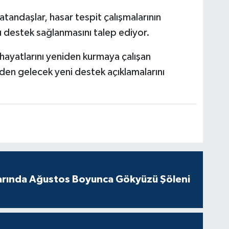
tandaşlar, hasar tespit çalışmalarının
ılı destek sağlanmasını talep ediyor.
hayatlarını yeniden kurmaya çalışan
rden gelecek yeni destek açıklamalarını
arında Ağustos Boyunca Gökyüzü Şöleni