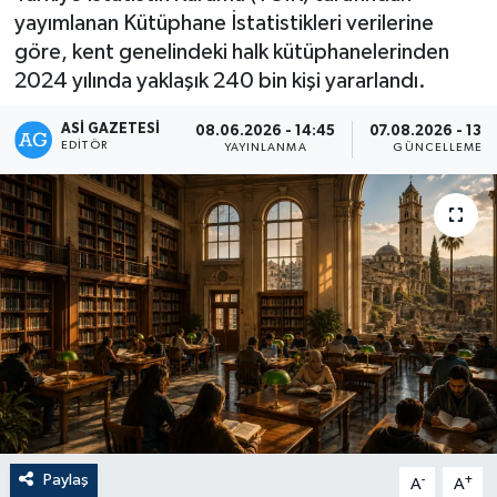
yayımlanan Kütüphane İstatistikleri verilerine
göre, kent genelindeki halk kütüphanelerinden
2024 yılında yaklaşık 240 bin kişi yararlandı.
ASI GAZETESI
08.06.2026 - 14:45
07.08.2026 - 13:
EDITÖR
YAYINLANMA
GÜNCELLEME
Paylaş
-
+
A
A