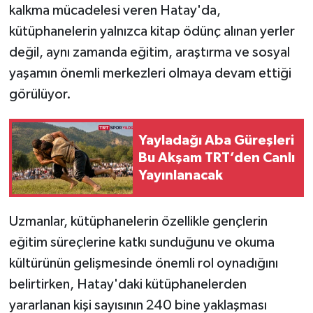
kalkma mücadelesi veren Hatay'da,
kütüphanelerin yalnızca kitap ödünç alınan yerler
değil, aynı zamanda eğitim, araştırma ve sosyal
yaşamın önemli merkezleri olmaya devam ettiği
görülüyor.
Yayladağı Aba Güreşleri
Bu Akşam TRT’den Canlı
Yayınlanacak
Uzmanlar, kütüphanelerin özellikle gençlerin
eğitim süreçlerine katkı sunduğunu ve okuma
kültürünün gelişmesinde önemli rol oynadığını
belirtirken, Hatay'daki kütüphanelerden
yararlanan kişi sayısının 240 bine yaklaşması