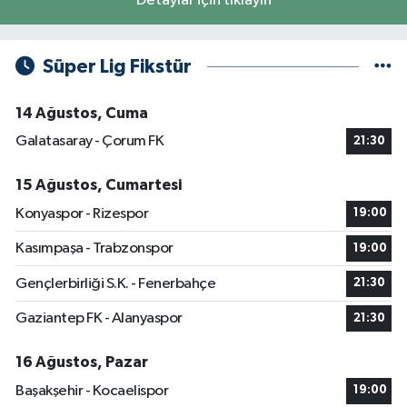
Detaylar için tıklayın
Süper Lig Fikstür
14 Ağustos, Cuma
Galatasaray - Çorum FK
21:30
15 Ağustos, Cumartesi
Konyaspor - Rizespor
19:00
Kasımpaşa - Trabzonspor
19:00
Gençlerbirliği S.K. - Fenerbahçe
21:30
Gaziantep FK - Alanyaspor
21:30
16 Ağustos, Pazar
Başakşehir - Kocaelispor
19:00