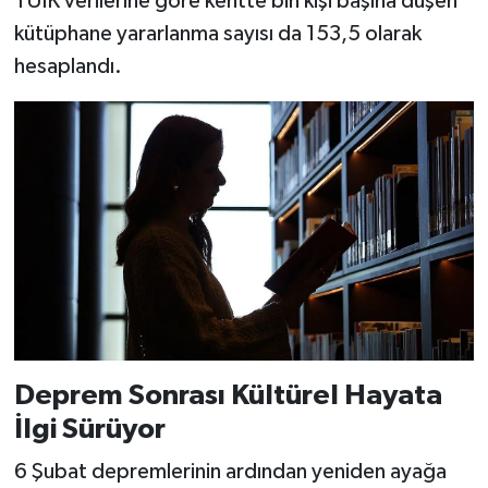
TÜİK verilerine göre kentte bin kişi başına düşen
kütüphane yararlanma sayısı da 153,5 olarak
hesaplandı.
Deprem Sonrası Kültürel Hayata
İlgi Sürüyor
6 Şubat depremlerinin ardından yeniden ayağa