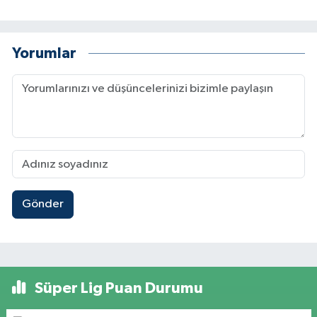
Yorumlar
Gönder
Süper Lig Puan Durumu