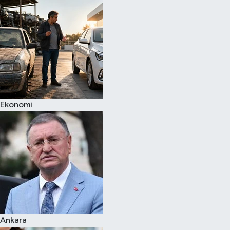
Spor
Teknoloji
Yaşam
Ekonomi
Ankara