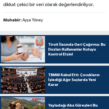
dikkat çekici bir veri olarak değerlendiriliyor.
Muhabir:
Ayşe Yöney
Tiroit İlacında Geri Çağırma: Bu
Dozları Kullananlar Kutuyu
Kontrol Etsin!
TBMM Kabul Etti: Çocukların
İşlediği Ağır Suçlarda Yeni
Karar
Yayladağı Aba Güreşleri Bu