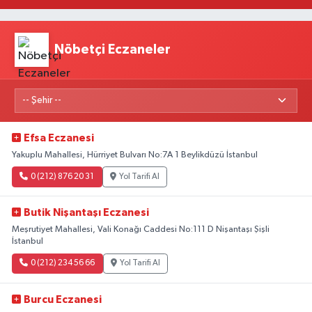
Nöbetçi Eczaneler
Efsa Eczanesi
Yakuplu Mahallesi, Hürriyet Bulvarı No:7A 1 Beylikdüzü İstanbul
0 (212) 876 20 31
Yol Tarifi Al
Butik Nişantaşı Eczanesi
Meşrutiyet Mahallesi, Vali Konağı Caddesi No:111 D Nişantaşı Şişli
İstanbul
0 (212) 234 56 66
Yol Tarifi Al
Burcu Eczanesi