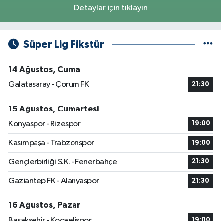
Detaylar için tıklayın
Süper Lig Fikstür
14 Ağustos, Cuma
Galatasaray - Çorum FK
21:30
15 Ağustos, Cumartesi
Konyaspor - Rizespor
19:00
Kasımpaşa - Trabzonspor
19:00
Gençlerbirliği S.K. - Fenerbahçe
21:30
Gaziantep FK - Alanyaspor
21:30
16 Ağustos, Pazar
Başakşehir - Kocaelispor
19:00