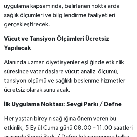
uygulama kapsamında, belirlenen noktalarda
sağlık ölçümleri ve bilgilendirme faaliyetleri
gerçekleştirecek.
Vücut ve Tansiyon Ölçümleri Ücretsiz
Yapılacak
Alanında uzman diyetisyenler eşliğinde etkinlik
süresince vatandaşlara vücut analizi ölçümü,
tansiyon ölçümü ve sağlıklı beslenme hizmetleri
ücretsiz olarak sunulacak.
İlk Uygulama Noktası: Sevgi Parkı / Defne
Her yaştan bireyin sağlığına önem veren bu
etkinlik, 5 Eylül Cuma günü 08.00 – 11.00 saatleri
arasında Sevgi Parkı / Defne lokasyonunda halka