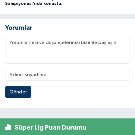
Şampiyonası'nda konuştu:
Yorumlar
Gönder
Süper Lig Puan Durumu