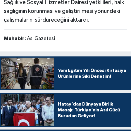
Sağlık ve Sosyal Hizmetler Dairesi yetkilileri, halk
sağlığının korunması ve geliştirilmesi yönündeki
çalışmalarını sürdüreceğini aktardı.
Muhabir:
Asi Gazetesi
Yeni Eğitim Yılı Öncesi Kırtasiye
Ürünlerine Sıkı Denetim!
Hatay’dan Dünyaya Birlik
Mesajı: Türkiye’nin Asıl Gücü
Buradan Geliyor!