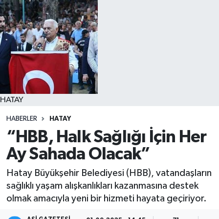
Spor
Teknoloji
Yaşam
HATAY
HABERLER
HATAY
“HBB, Halk Sağlığı İçin Her
Ay Sahada Olacak”
Hatay Büyükşehir Belediyesi (HBB), vatandaşların
sağlıklı yaşam alışkanlıkları kazanmasına destek
olmak amacıyla yeni bir hizmeti hayata geçiriyor.