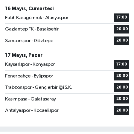
16 Mayıs, Cumartesi
Fatih Karagümrük - Alanyaspor
17:00
Gaziantep FK - Başakşehir
20:00
Samsunspor - Göztepe
20:00
17 Mayıs, Pazar
Kayserispor - Konyaspor
17:00
Fenerbahçe - Eyüpspor
20:00
Trabzonspor - Gençlerbirliği S.K.
20:00
Kasımpaşa - Galatasaray
20:00
Antalyaspor - Kocaelispor
20:00