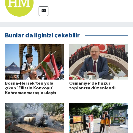
Bunlar da ilginizi çekebilir
Bosna-Hersek'ten yola
Osmaniye'de huzur
çıkan 'Filistin Konvoyu'
toplantısı düzenlendi
Kahramanmaraş'a ulaştı