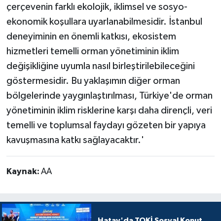
çerçevenin farklı ekolojik, iklimsel ve sosyo-
ekonomik koşullara uyarlanabilmesidir. İstanbul
deneyiminin en önemli katkısı, ekosistem
hizmetleri temelli orman yönetiminin iklim
değişikliğine uyumla nasıl birleştirilebileceğini
göstermesidir. Bu yaklaşımın diğer orman
bölgelerinde yaygınlaştırılması, Türkiye'de orman
yönetiminin iklim risklerine karşı daha dirençli, veri
temelli ve toplumsal faydayı gözeten bir yapıya
kavuşmasına katkı sağlayacaktır.'
Kaynak:
AA
Hatay'da TOKİ Sosyal Konut