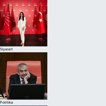
Siyaset
Politika