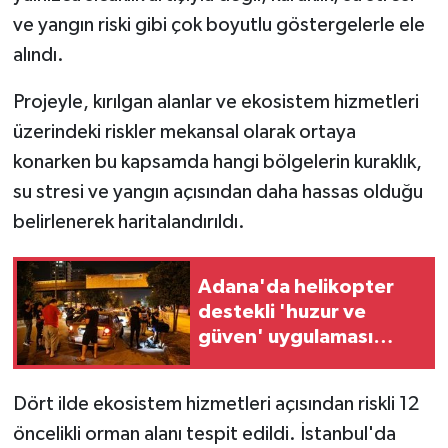
ve yangın riski gibi çok boyutlu göstergelerle ele
alındı.
Projeyle, kırılgan alanlar ve ekosistem hizmetleri
üzerindeki riskler mekansal olarak ortaya
konarken bu kapsamda hangi bölgelerin kuraklık,
su stresi ve yangın açısından daha hassas olduğu
belirlenerek haritalandırıldı.
Adana'da helikopter
destekli 'huzur ve
güven' uygulaması
yapıldı
Dört ilde ekosistem hizmetleri açısından riskli 12
öncelikli orman alanı tespit edildi. İstanbul'da