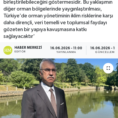
birleştirilebileceğini göstermesidir. Bu yaklaşımın
diğer orman bölgelerinde yaygınlaştırılması,
Türkiye'de orman yönetiminin iklim risklerine karşı
daha dirençli, veri temelli ve toplumsal faydayı
gözeten bir yapıya kavuşmasına katkı
sağlayacaktır'
HABER MERKEZI
16.06.2026 - 11:00
16.06.2026 - 11:
EDITÖR
YAYINLANMA
GÜNCELLEME