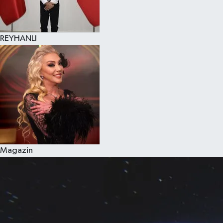
REYHANLI
Magazin