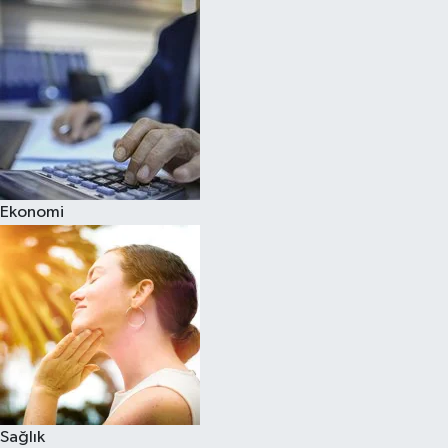
Ekonomi
Sağlık