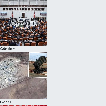
Gündem
Genel