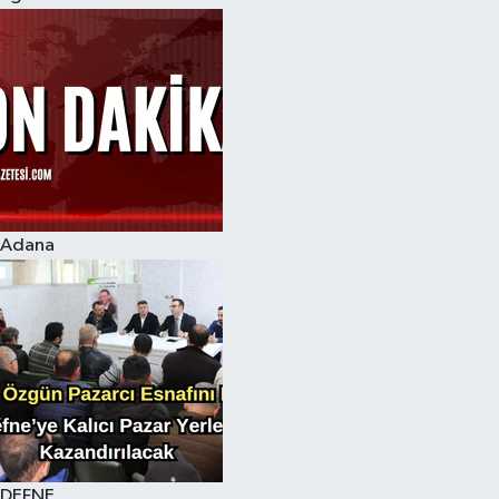
Adana
DEFNE