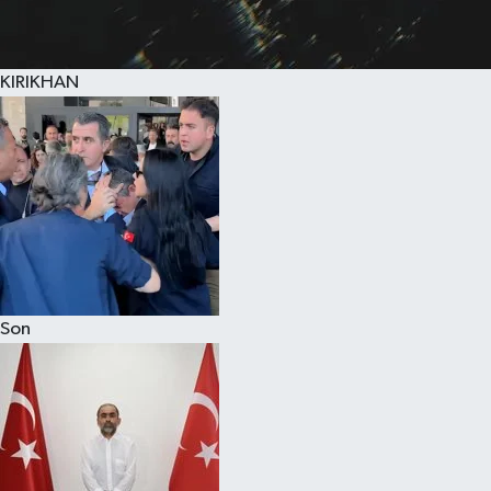
KIRIKHAN
Son