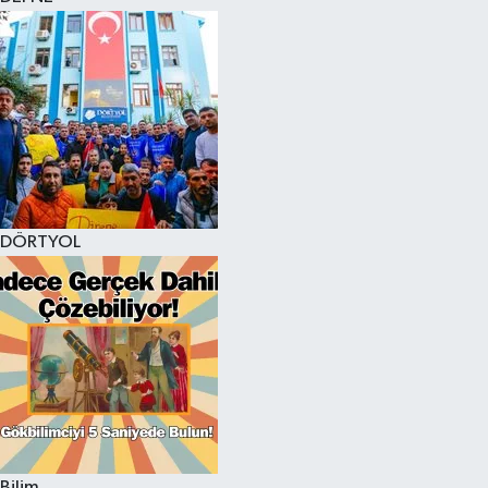
DÖRTYOL
Bilim,