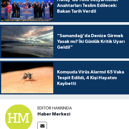
Anahtarları Teslim Edilecek:
Bakan Tarih Verdi!
“Samandağ’da Denize Girmek
Yasak mı? İki Günlük Kritik Uyarı
Geldi!”
Komşuda Virüs Alarmı! 65 Vaka
Tespit Edildi, 4 Kişi Hayatını
Kaybetti
EDITÖR HAKKINDA
Haber Merkezi