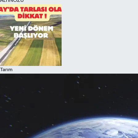
ALTINÖZÜ
Tarım