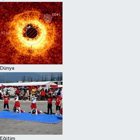
Dünya
Eğitim