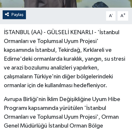
Paylaş
-
+
A
A
İSTANBUL (AA) - GÜLSELİ KENARLI - 'İstanbul
Ormanları ve Toplumsal Uyum Projesi'
kapsamında İstanbul, Tekirdağ, Kırklareli ve
Edirne'deki ormanlarda kuraklık, yangın, su stresi
ve arazi bozulumu analizleri yapılırken,
çalışmaların Türkiye'nin diğer bölgelerindeki
ormanlar için de kullanılması hedefleniyor.
Avrupa Birliği'nin İklim Değişikliğine Uyum Hibe
Programı kapsamında yürütülen 'İstanbul
Ormanları ve Toplumsal Uyum Projesi', Orman
Genel Müdürlüğü İstanbul Orman Bölge