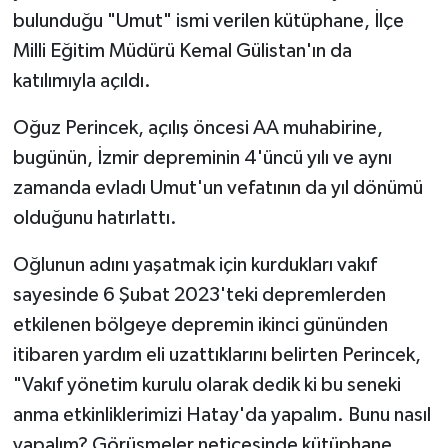
bulunduğu "Umut" ismi verilen kütüphane, İlçe
Milli Eğitim Müdürü Kemal Gülistan'ın da
katılımıyla açıldı.
Oğuz Perincek, açılış öncesi AA muhabirine,
bugünün, İzmir depreminin 4'üncü yılı ve aynı
zamanda evladı Umut'un vefatının da yıl dönümü
olduğunu hatırlattı.
Oğlunun adını yaşatmak için kurdukları vakıf
sayesinde 6 Şubat 2023'teki depremlerden
etkilenen bölgeye depremin ikinci gününden
itibaren yardım eli uzattıklarını belirten Perincek,
"Vakıf yönetim kurulu olarak dedik ki bu seneki
anma etkinliklerimizi Hatay'da yapalım. Bunu nasıl
yapalım? Görüşmeler neticesinde kütüphane