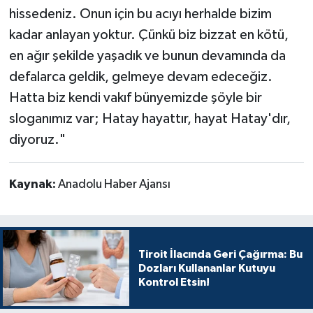
hissedeniz. Onun için bu acıyı herhalde bizim
kadar anlayan yoktur. Çünkü biz bizzat en kötü,
en ağır şekilde yaşadık ve bunun devamında da
defalarca geldik, gelmeye devam edeceğiz.
Hatta biz kendi vakıf bünyemizde şöyle bir
sloganımız var; Hatay hayattır, hayat Hatay'dır,
diyoruz."
Kaynak:
Anadolu Haber Ajansı
Tiroit İlacında Geri Çağırma: Bu
Dozları Kullananlar Kutuyu
Kontrol Etsin!