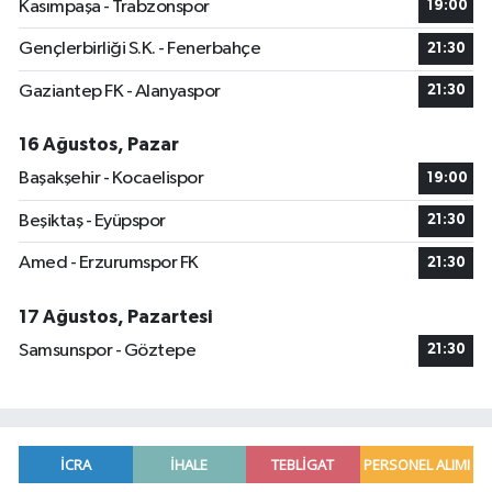
Kasımpaşa - Trabzonspor
19:00
Gençlerbirliği S.K. - Fenerbahçe
21:30
Gaziantep FK - Alanyaspor
21:30
16 Ağustos, Pazar
Başakşehir - Kocaelispor
19:00
Beşiktaş - Eyüpspor
21:30
Amed - Erzurumspor FK
21:30
17 Ağustos, Pazartesi
Samsunspor - Göztepe
21:30