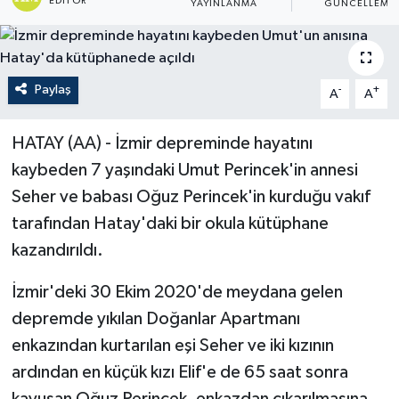
EDITÖR
YAYINLANMA
GÜNCELLEME
Paylaş
-
+
A
A
HATAY (AA) - İzmir depreminde hayatını
kaybeden 7 yaşındaki Umut Perincek'in annesi
Seher ve babası Oğuz Perincek'in kurduğu vakıf
tarafından Hatay'daki bir okula kütüphane
kazandırıldı.
İzmir'deki 30 Ekim 2020'de meydana gelen
depremde yıkılan Doğanlar Apartmanı
enkazından kurtarılan eşi Seher ve iki kızının
ardından en küçük kızı Elif'e de 65 saat sonra