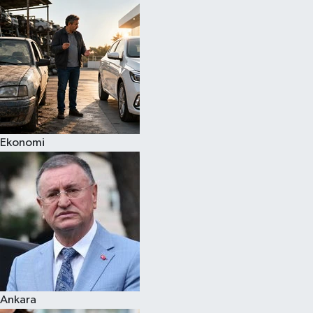
Spor
Teknoloji
Yaşam
Ekonomi
Ankara