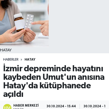
HATAY
HABERLER
HATAY
İzmir depreminde hayatını
kaybeden Umut'un anısına
Hatay'da kütüphanede
açıldı
HABER MERKEZI
30.10.2024 - 15:44
30.10.2024 - 16