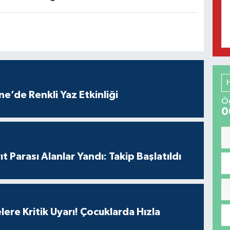
e’de Renkli Yaz Etkinliği
Öğ
0
t Parası Alanlar Yandı: Takip Başlatıldı
lere Kritik Uyarı! Çocuklarda Hızla