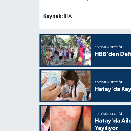
Kaynak:
İHA
EDITÖRÜN SEÇTIĞI
HBB’den Defn
EDITÖRÜN SEÇTIĞI
Hatay'da Kayı
EDITÖRÜN SEÇTIĞI
Hatay'da Aile
Yayılıyor