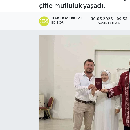
çifte mutluluk yaşadı.
Spor
HABER MERKEZI
30.05.2026 - 09:53
EDITÖR
YAYINLANMA
Teknoloji
Yaşam