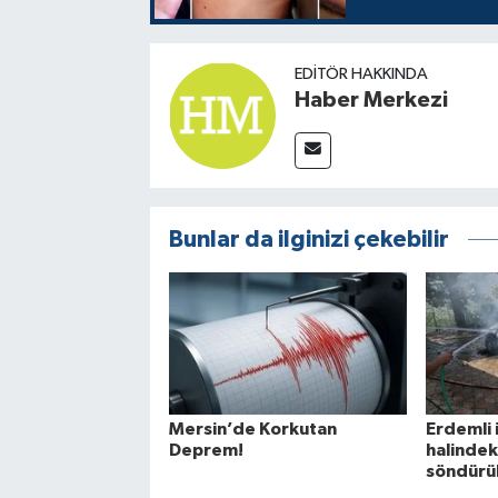
EDITÖR HAKKINDA
Haber Merkezi
Bunlar da ilginizi çekebilir
Mersin’de Korkutan
Erdemli 
Deprem!
halindek
söndürü