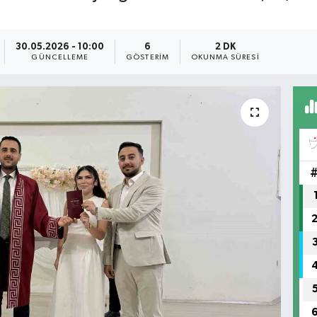
30.05.2026 - 10:00
6
2 DK
GÜNCELLEME
GÖSTERIM
OKUNMA SÜRESI