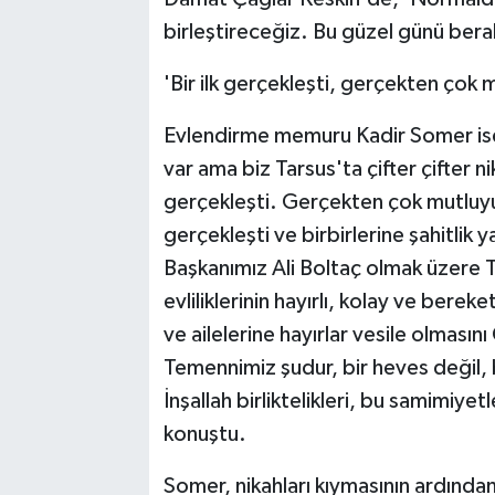
birleştireceğiz. Bu güzel günü berabe
'Bir ilk gerçekleşti, gerçekten çok 
Evlendirme memuru Kadir Somer ise,
var ama biz Tarsus'ta çifter çifter ni
gerçekleşti. Gerçekten çok mutluyuz.
gerçekleşti ve birbirlerine şahitlik 
Başkanımız Ali Boltaç olmak üzere Tar
evliliklerinin hayırlı, kolay ve bereket
ve ailelerine hayırlar vesile olması
Temennimiz şudur, bir heves değil, 
İnşallah birliktelikleri, bu samimiye
konuştu.
Somer, nikahları kıymasının ardından