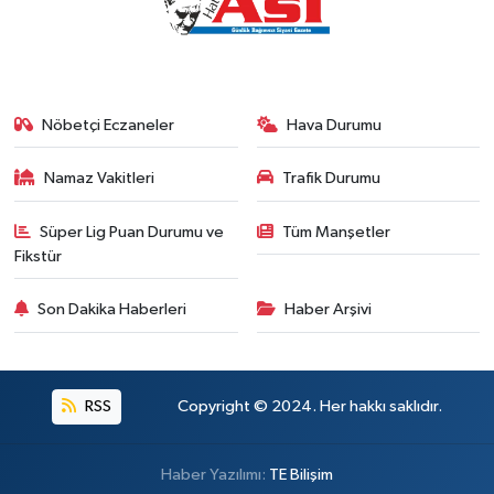
Nöbetçi Eczaneler
Hava Durumu
Namaz Vakitleri
Trafik Durumu
Süper Lig Puan Durumu ve
Tüm Manşetler
Fikstür
Son Dakika Haberleri
Haber Arşivi
RSS
Copyright © 2024. Her hakkı saklıdır.
Haber Yazılımı:
TE Bilişim