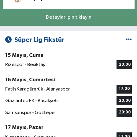
Detaylar için tıklayın
Süper Lig Fikstür
15 Mayıs, Cuma
Rizespor - Beşiktaş
20:00
16 Mayıs, Cumartesi
Fatih Karagümrük - Alanyaspor
17:00
Gaziantep FK - Başakşehir
20:00
Samsunspor - Göztepe
20:00
17 Mayıs, Pazar
Kayserispor - Konyaspor
17:00