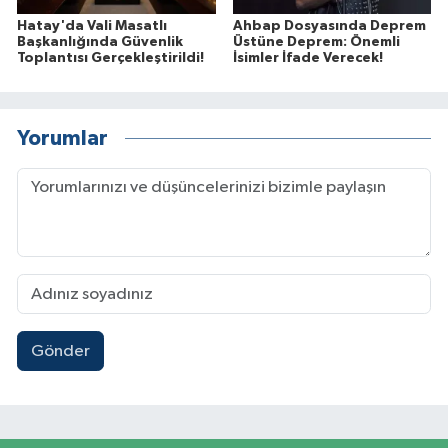
Hatay'da Vali Masatlı
Ahbap Dosyasında Deprem
Başkanlığında Güvenlik
Üstüne Deprem: Önemli
Toplantısı Gerçekleştirildi!
İsimler İfade Verecek!
Yorumlar
Gönder