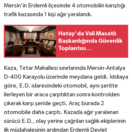
Mersin'in Erdemli ilçesinde 4 otomobilin karıştığı
trafik kazasında 1 kişi ağır yaralandı.
Hatay'da Vali Masatlı
Başkanlığında Güvenlik
Toplantısı
Gerçekleştirildi!
Kaza, Tırtar Mahallesi sınırlarında Mersin-Antalya
D-400 Karayolu üzerinde meydana geldi. İddiaya
göre, E.D. idaresindeki otomobil, aynı şeritte
ilerleyen bir araca çarptıktan sonra kontrolden
çıkarak karşı şeride geçti. Araç burada 2
otomobile daha çarptı. Kazada ağır yaralanan
sürücü E.D., olay yerine çağrılan sağlık ekiplerinin
ilk müdahalesinin ardından Erdemli Devlet