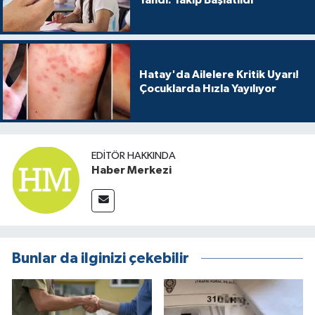
Yandı: Takip Başlatıldı
Hatay'da Ailelere Kritik Uyarı!
Çocuklarda Hızla Yayılıyor
EDITÖR HAKKINDA
Haber Merkezi
Bunlar da ilginizi çekebilir