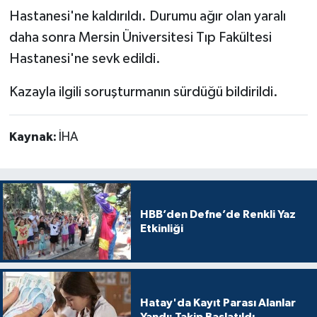
Hastanesi'ne kaldırıldı. Durumu ağır olan yaralı
daha sonra Mersin Üniversitesi Tıp Fakültesi
Hastanesi'ne sevk edildi.
Kazayla ilgili soruşturmanın sürdüğü bildirildi.
Kaynak:
İHA
HBB’den Defne’de Renkli Yaz
Etkinliği
Hatay'da Kayıt Parası Alanlar