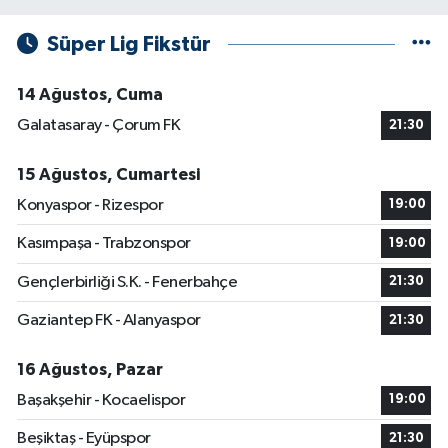
Süper Lig Fikstür
14 Ağustos, Cuma
Galatasaray - Çorum FK
21:30
15 Ağustos, Cumartesi
Konyaspor - Rizespor
19:00
Kasımpaşa - Trabzonspor
19:00
Gençlerbirliği S.K. - Fenerbahçe
21:30
Gaziantep FK - Alanyaspor
21:30
16 Ağustos, Pazar
Başakşehir - Kocaelispor
19:00
Beşiktaş - Eyüpspor
21:30