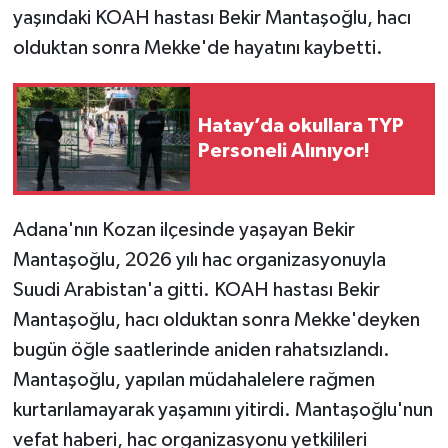
yaşındaki KOAH hastası Bekir Mantaşoğlu, hacı
olduktan sonra Mekke'de hayatını kaybetti.
Hatay’da okullara TYP
Personeli Alınıyor!
Adana'nın Kozan ilçesinde yaşayan Bekir
Mantaşoğlu, 2026 yılı hac organizasyonuyla
Suudi Arabistan'a gitti. KOAH hastası Bekir
Mantaşoğlu, hacı olduktan sonra Mekke'deyken
bugün öğle saatlerinde aniden rahatsızlandı.
Mantaşoğlu, yapılan müdahalelere rağmen
kurtarılamayarak yaşamını yitirdi. Mantaşoğlu'nun
vefat haberi, hac organizasyonu yetkilileri