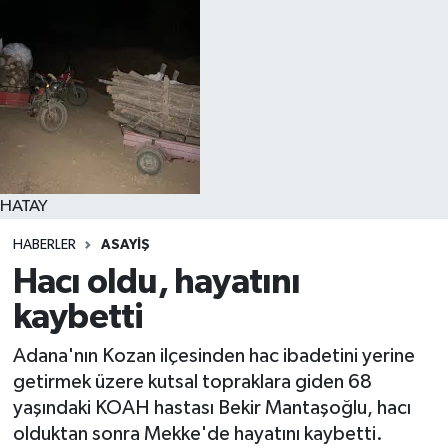
HATAY
HABERLER
ASAYIŞ
Hacı oldu, hayatını
kaybetti
Adana'nın Kozan ilçesinden hac ibadetini yerine
getirmek üzere kutsal topraklara giden 68
yaşındaki KOAH hastası Bekir Mantaşoğlu, hacı
olduktan sonra Mekke'de hayatını kaybetti.