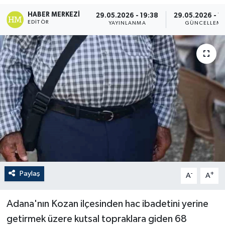
HABER MERKEZI
29.05.2026 - 19:38
29.05.2026 - 1
EDITÖR
YAYINLANMA
GÜNCELLEM
Paylaş
-
+
A
A
Adana'nın Kozan ilçesinden hac ibadetini yerine
getirmek üzere kutsal topraklara giden 68