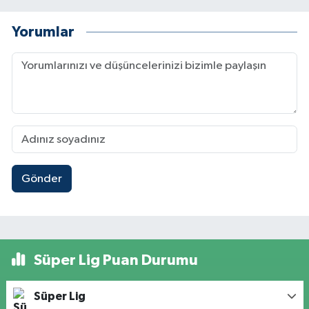
Yorumlar
Gönder
Süper Lig Puan Durumu
Süper Lig