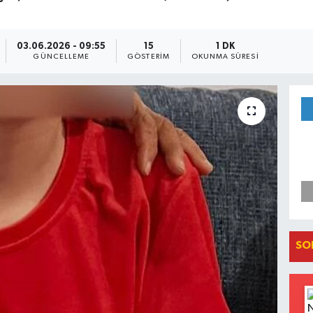
03.06.2026 - 09:55
15
1 DK
GÜNCELLEME
GÖSTERIM
OKUNMA SÜRESI
SO