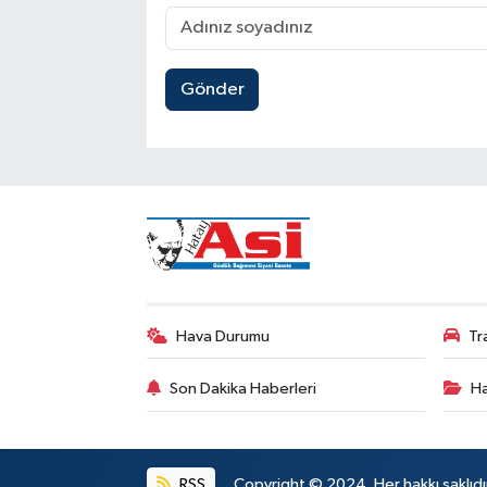
Gönder
Hava Durumu
Tr
Son Dakika Haberleri
Ha
RSS
Copyright © 2024. Her hakkı saklıdı