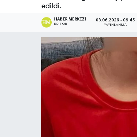
edildi.
Spor
HABER MERKEZI
03.06.2026 - 09:45
EDITÖR
YAYINLANMA
Teknoloji
Yaşam