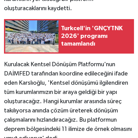
oluşturacaklarını kaydetti.
Turkcell'in 'GNÇYTNK
2026' programı
tamamlandı
Kurulacak Kentsel Dönüşüm Platformu'nun
DAİMFED tarafından koordine edileceğini ifade
eden Karslıoğlu, 'Kentsel dönüşümü ilgilendiren
tüm kurumlarımızın bir araya geldiği bir yapı
oluşturacağız. Hangi kurumlar arasında süreç
takılıyorsa anında çözüm üreterek dönüşüm
çalışmalarını hızlandıracağız. Bu platformun
deprem bölgesindeki 11 ilimize de örnek olmasını