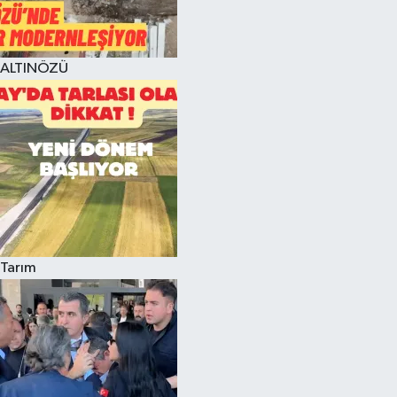
ALTINÖZÜ
Tarım