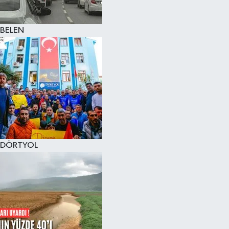
BELEN
DÖRTYOL