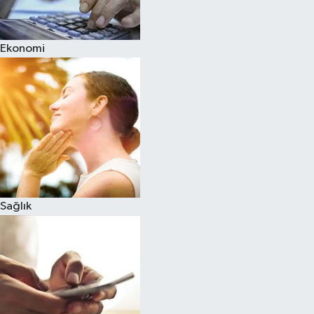
Ekonomi
Sağlık