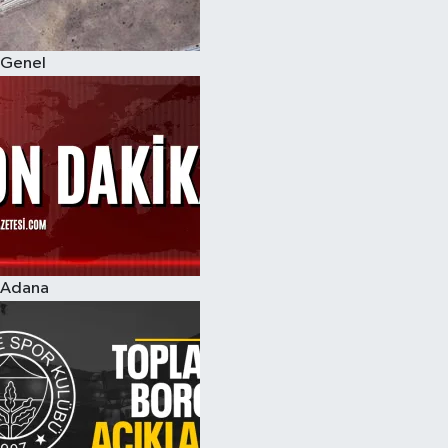
Genel
Adana