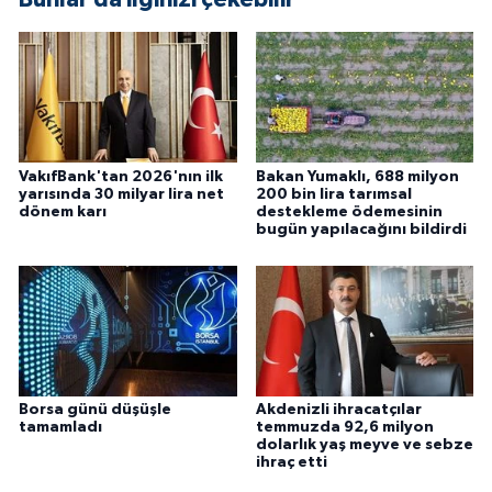
VakıfBank'tan 2026'nın ilk
Bakan Yumaklı, 688 milyon
yarısında 30 milyar lira net
200 bin lira tarımsal
dönem karı
destekleme ödemesinin
bugün yapılacağını bildirdi
Borsa günü düşüşle
Akdenizli ihracatçılar
tamamladı
temmuzda 92,6 milyon
dolarlık yaş meyve ve sebze
ihraç etti