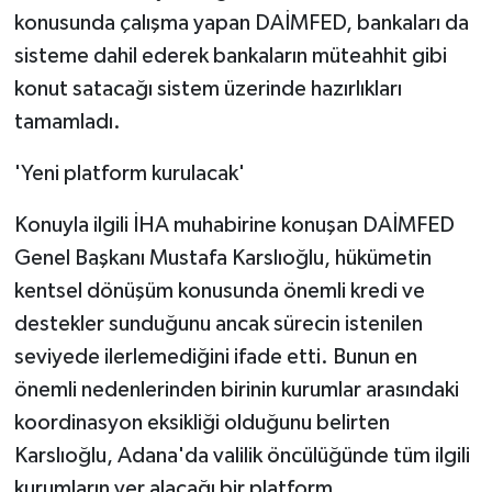
konusunda çalışma yapan DAİMFED, bankaları da
sisteme dahil ederek bankaların müteahhit gibi
konut satacağı sistem üzerinde hazırlıkları
tamamladı.
'Yeni platform kurulacak'
Konuyla ilgili İHA muhabirine konuşan DAİMFED
Genel Başkanı Mustafa Karslıoğlu, hükümetin
kentsel dönüşüm konusunda önemli kredi ve
destekler sunduğunu ancak sürecin istenilen
seviyede ilerlemediğini ifade etti. Bunun en
önemli nedenlerinden birinin kurumlar arasındaki
koordinasyon eksikliği olduğunu belirten
Karslıoğlu, Adana'da valilik öncülüğünde tüm ilgili
kurumların yer alacağı bir platform