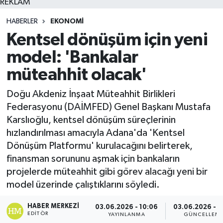
REKLAM
HABERLER
EKONOMI
Kentsel dönüşüm için yeni
model: 'Bankalar
müteahhit olacak'
Doğu Akdeniz İnşaat Müteahhit Birlikleri
Federasyonu (DAİMFED) Genel Başkanı Mustafa
Karslıoğlu, kentsel dönüşüm süreçlerinin
hızlandırılması amacıyla Adana'da 'Kentsel
Dönüşüm Platformu' kurulacağını belirterek,
finansman sorununu aşmak için bankaların
projelerde müteahhit gibi görev alacağı yeni bir
model üzerinde çalıştıklarını söyledi.
HABER MERKEZI
03.06.2026 - 10:06
03.06.2026 - 1
EDITÖR
YAYINLANMA
GÜNCELLEM