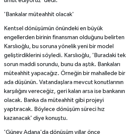
umut ediyoruz' dedi.
'Bankalar müteahhit olacak'
Kentsel dönüşümün önündeki en büyük
engellerden birinin finansman olduğunu belirten
Karslıoğlu, bu soruna yönelik yeni bir model
geliştirdiklerini söyledi. Karslıoğlu, 'Buradaki tek
sorun maddi sorundu, bunu da aştık. Bankaları
müteahhit yapacağız. Örneğin bir mahallede bir
ada düşünün. Vatandaşlara mevcut konutlarının
karşılığını vereceğiz, geri kalan arsa ise bankanın
olacak. Banka da müteahhit gibi projeyi
yaptıracak. Böylece dönüşüm süreci hız
kazanacak' diye konuştu.
'Güney Adana'da dönüşüm yıllar önce