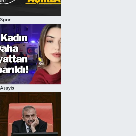
Spor
Asayiş