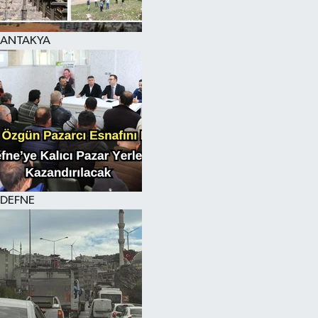
ANTAKYA
DEFNE