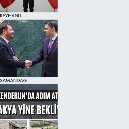
REYHANLI
SAMANDAĞ