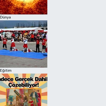
Dünya
Eğitim