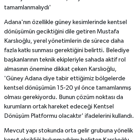
tamamlanmalıydı'
Adana'nın özellikle güney kesimlerinde kentsel
dönüşümün geciktiğini dile getiren Mustafa
Karslıoğlu, yerel yönetimlerin de sürece daha
fazla katkı sunması gerektiğini belirtti. Belediye
başkanlarının teknik ekipleriyle sahada aktif rol
almasının önemine dikkat çeken Karslıoğlu,
'Güney Adana diye tabir ettiğimiz bölgelerde
kentsel dönüşümün 15-20 yıl önce tamamlanmış
olması gerekiyordu. Bunun çözüm noktası da
kurumların ortak hareket edeceği Kentsel
Dönüşüm Platformu olacaktır' ifadelerini kullandı.
Mevcut yapı stokunda orta gelir grubuna yönelik
konut eksikliği bulunmadığını belirten Karslıoğlu,