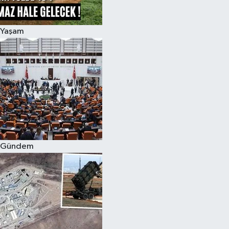
Yaşam
Gündem