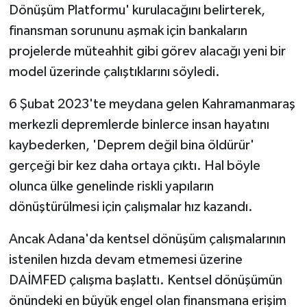
Dönüşüm Platformu' kurulacağını belirterek,
finansman sorununu aşmak için bankaların
projelerde müteahhit gibi görev alacağı yeni bir
model üzerinde çalıştıklarını söyledi.
6 Şubat 2023'te meydana gelen Kahramanmaraş
merkezli depremlerde binlerce insan hayatını
kaybederken, 'Deprem değil bina öldürür'
gerçeği bir kez daha ortaya çıktı. Hal böyle
olunca ülke genelinde riskli yapıların
dönüştürülmesi için çalışmalar hız kazandı.
Ancak Adana'da kentsel dönüşüm çalışmalarının
istenilen hızda devam etmemesi üzerine
DAİMFED çalışma başlattı. Kentsel dönüşümün
önündeki en büyük engel olan finansmana erişim