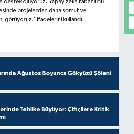
ine destek oluyoruz. Yapay zeka tabanlı bu
esinde projelerden daha somut ve
ni görüyoruz.' ifadelerini kullandı.
arında Ağustos Boyunca Gökyüzü Şöleni
erinde Tehlike Büyüyor: Çiftçilere Kritik
imi