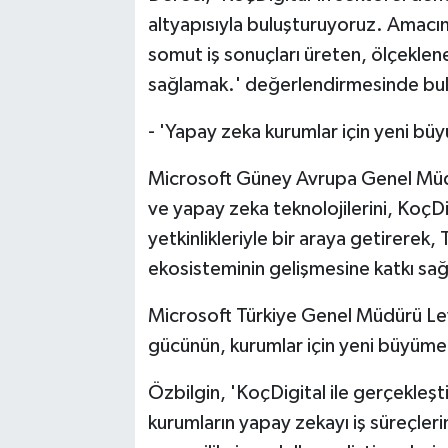
altyapısıyla buluşturuyoruz. Amacım
somut iş sonuçları üreten, ölçeklen
sağlamak.' değerlendirmesinde bu
- 'Yapay zeka kurumlar için yeni büy
Microsoft Güney Avrupa Genel Müdü
ve yapay zeka teknolojilerini, KoçD
yetkinlikleriyle bir araya getirerek
ekosisteminin gelişmesine katkı sağ
Microsoft Türkiye Genel Müdürü Le
gücünün, kurumlar için yeni büyüme v
Özbilgin, 'KoçDigital ile gerçekleştir
kurumların yapay zekayı iş süreçleri