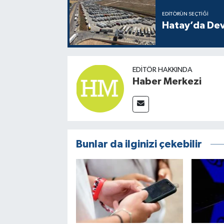
EDITÖRÜN SEÇTIĞI
Hatay’da Dev
EDITÖR HAKKINDA
Haber Merkezi
Bunlar da ilginizi çekebilir