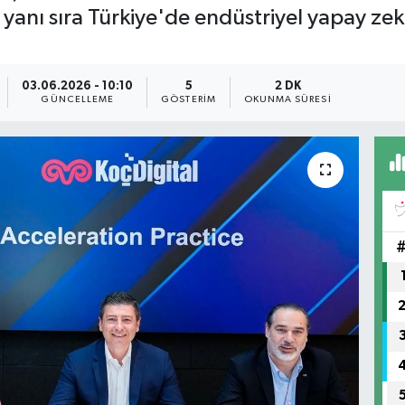
nı sıra Türkiye'de endüstriyel yapay zeka 
03.06.2026 - 10:10
5
2 DK
GÜNCELLEME
GÖSTERIM
OKUNMA SÜRESI