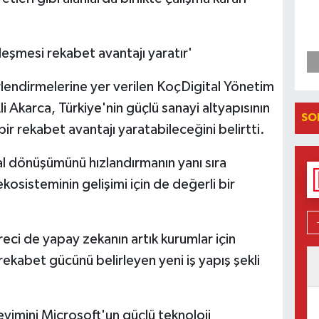
leşmesi rekabet avantajı yaratır'
endirmelerine yer verilen KoçDigital Yönetim
 Akarca, Türkiye'nin güçlü sanayi altyapısının
SO
ir rekabet avantajı yaratabileceğini belirtti.
ital dönüşümünü hızlandırmanın yanı sıra
osisteminin gelişimi için de değerli bir
ci de yapay zekanın artık kurumlar için
, rekabet gücünü belirleyen yeni iş yapış şekli
eyimini Microsoft'un güçlü teknoloji