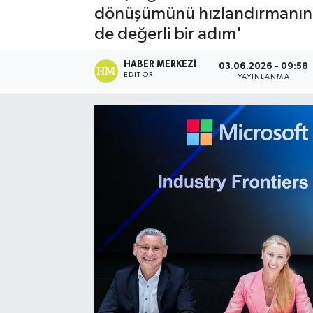
dönüşümünü hızlandırmanın ya
Spor
de değerli bir adım'
Teknoloji
HABER MERKEZI
03.06.2026 - 09:58
EDITÖR
YAYINLANMA
Yaşam