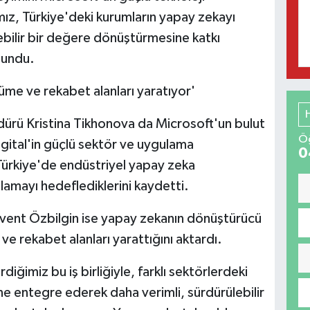
ız, Türkiye'deki kurumların yapay zekayı
ebilir bir değere dönüştürmesine katkı
lundu.
üme ve rekabet alanları yaratıyor'
rü Kristina Tikhonova da Microsoft'un bulut
Öğ
igital'in güçlü sektör ve uygulama
0
, Türkiye'de endüstriyel yapay zeka
lamayı hedeflediklerini kaydetti.
vent Özbilgin ise yapay zekanın dönüştürücü
e rekabet alanları yarattığını aktardı.
diğimiz bu iş birliğiyle, farklı sektörlerdeki
ne entegre ederek daha verimli, sürdürülebilir