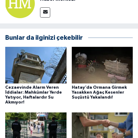
Bunlar da ilginizi çekebilir
Cezaevinde Alarm Veren
Hatay’da Ormana Girmek
İddialar: Mahkûmlar Yerde
Yasakken Ağaç Kesenler
Yatıyor, Haftalardır Su
Suçüstü Yakalandı!
Akmıyor!