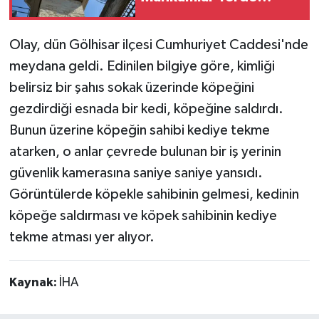
Yatıyor, Haftalardır Su
Akmıyor!
Olay, dün Gölhisar ilçesi Cumhuriyet Caddesi'nde
meydana geldi. Edinilen bilgiye göre, kimliği
belirsiz bir şahıs sokak üzerinde köpeğini
gezdirdiği esnada bir kedi, köpeğine saldırdı.
Bunun üzerine köpeğin sahibi kediye tekme
atarken, o anlar çevrede bulunan bir iş yerinin
güvenlik kamerasına saniye saniye yansıdı.
Görüntülerde köpekle sahibinin gelmesi, kedinin
köpeğe saldırması ve köpek sahibinin kediye
tekme atması yer alıyor.
Kaynak:
İHA