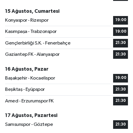
15 Ağustos, Cumartesi
Konyaspor - Rizespor
19:00
Kasımpaşa - Trabzonspor
19:00
Gençlerbirliği S.K. - Fenerbahçe
21:30
Gaziantep FK - Alanyaspor
21:30
16 Ağustos, Pazar
Başakşehir - Kocaelispor
19:00
Beşiktaş - Eyüpspor
21:30
Amed - Erzurumspor FK
21:30
17 Ağustos, Pazartesi
Samsunspor - Göztepe
21:30