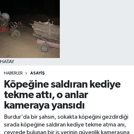
HATAY
HABERLER
ASAYIŞ
Köpeğine saldıran kediye
tekme attı, o anlar
kameraya yansıdı
Burdur'da bir şahsın, sokakta köpeğini gezdirdiği
sırada köpeğine saldıran kediye tekme atma anı,
çevrede bulunan bir iş yerinin güvenlik kamerasına