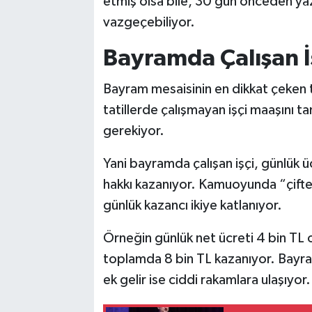
etmiş olsa bile, 30 gün önceden yaz
vazgeçebiliyor.
Bayramda Çalışan İ
Bayram mesaisinin en dikkat çeken t
tatillerde çalışmayan işçi maaşını ta
gerekiyor.
Yani bayramda çalışan işçi, günlük ü
hakkı kazanıyor. Kamuoyunda “çifte
günlük kazancı ikiye katlanıyor.
Örneğin günlük net ücreti 4 bin TL o
toplamda 8 bin TL kazanıyor. Bayram
ek gelir ise ciddi rakamlara ulaşıyor.