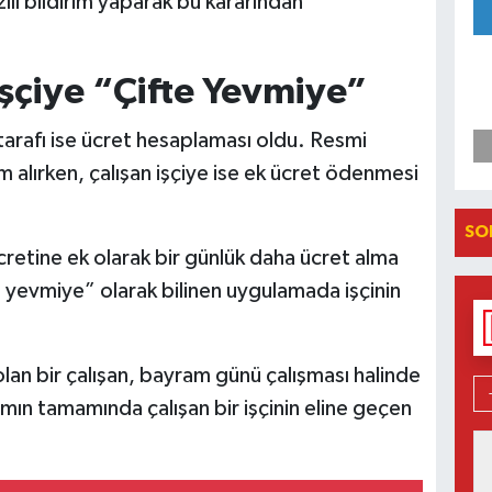
ılı bildirim yaparak bu kararından
şçiye “Çifte Yevmiye”
arafı ise ücret hesaplaması oldu. Resmi
m alırken, çalışan işçiye ise ek ücret ödenmesi
SO
cretine ek olarak bir günlük daha ücret alma
 yevmiye” olarak bilinen uygulamada işçinin
lan bir çalışan, bayram günü çalışması halinde
ın tamamında çalışan bir işçinin eline geçen