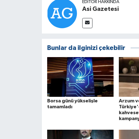
EDITÖR HAKKINDA
Asi Gazetesi
Bunlar da ilginizi çekebilir
Borsa günü yükselişle
Arzum v
tamamladı
Türkiye
kahvese
kampan