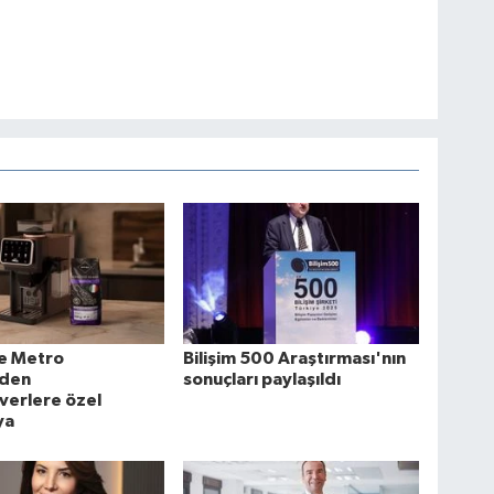
e Metro
Bilişim 500 Araştırması'nın
'den
sonuçları paylaşıldı
verlere özel
ya