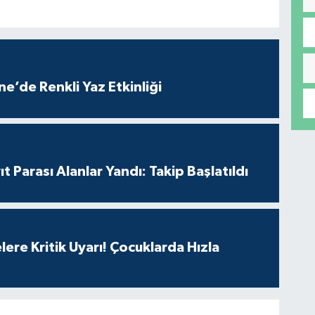
e’de Renkli Yaz Etkinliği
t Parası Alanlar Yandı: Takip Başlatıldı
lere Kritik Uyarı! Çocuklarda Hızla