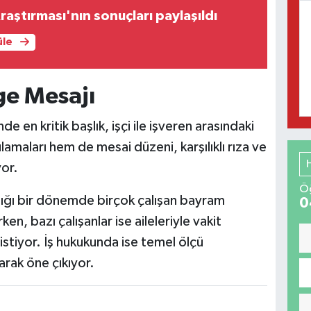
raştırması'nın sonuçları paylaşıldı
üle
ge Mesajı
n kritik başlık, işçi ile işveren arasındaki
maları hem de mesai düzeni, karşılıklı rıza ve
yor.
Öğ
ştığı bir dönemde birçok çalışan bayram
0
ken, bazı çalışanlar ise aileleriyle vakit
 istiyor. İş hukukunda ise temel ölçü
larak öne çıkıyor.