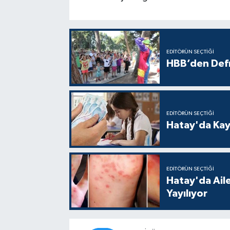
EDITÖRÜN SEÇTIĞI
HBB’den Defn
EDITÖRÜN SEÇTIĞI
Hatay'da Kayı
EDITÖRÜN SEÇTIĞI
Hatay'da Aile
Yayılıyor