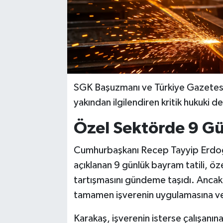
SGK Başuzmanı ve Türkiye Gazetesi y
yakından ilgilendiren kritik hukuki de
Özel Sektörde 9 Gü
Cumhurbaşkanı Recep Tayyip Erdoğa
açıklanan 9 günlük bayram tatili, öze
tartışmasını gündeme taşıdı. Ancak
tamamen işverenin uygulamasına ve 
Karakaş, işverenin isterse çalışanına y