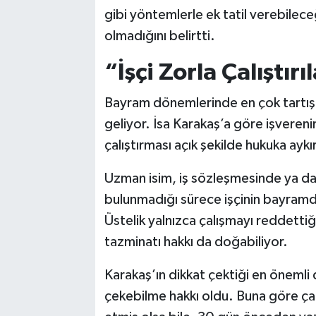
gibi yöntemlerle ek tatil verebilece
olmadığını belirtti.
“İşçi Zorla Çalıştır
Bayram dönemlerinde en çok tartışı
geliyor. İsa Karakaş’a göre işveren
çalıştırması açık şekilde hukuka aykır
Uzman isim, iş sözleşmesinde ya da
bulunmadığı sürece işçinin bayramd
Üstelik yalnızca çalışmayı reddettiği 
tazminatı hakkı da doğabiliyor.
Karakaş’ın dikkat çektiği en önemli d
çekebilme hakkı oldu. Buna göre ça