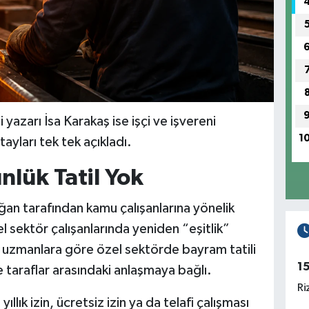
azarı İsa Karakaş ise işçi ve işvereni
1
tayları tek tek açıkladı.
nlük Tatil Yok
n tarafından kamu çalışanlarına yönelik
l sektör çalışanlarında yeniden “eşitlik”
 uzmanlara göre özel sektörde bayram tatili
1
taraflar arasındaki anlaşmaya bağlı.
Ri
ıllık izin, ücretsiz izin ya da telafi çalışması