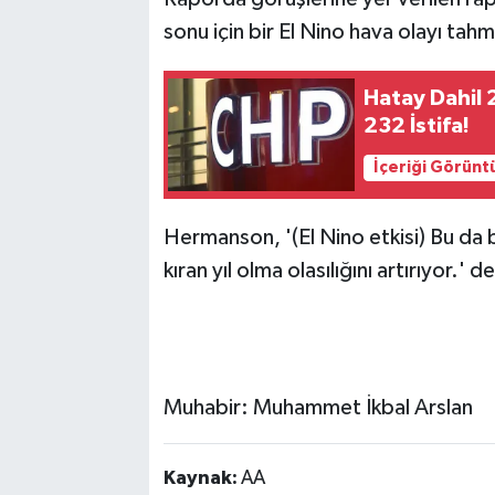
sonu için bir El Nino hava olayı tah
Hatay Dahil 
232 İstifa!
İçeriği Görünt
Hermanson, '(El Nino etkisi) Bu da bi
kıran yıl olma olasılığını artırıyor.
Muhabir: Muhammet İkbal Arslan
Kaynak:
AA