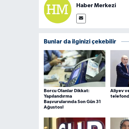
Haber Merkezi
Bunlar da ilginizi çekebilir
Borcu Olanlar Dikkat:
Aliyev v
Yapılandırma
telefon
Başvurularında Son Gün 31
Ağustos!