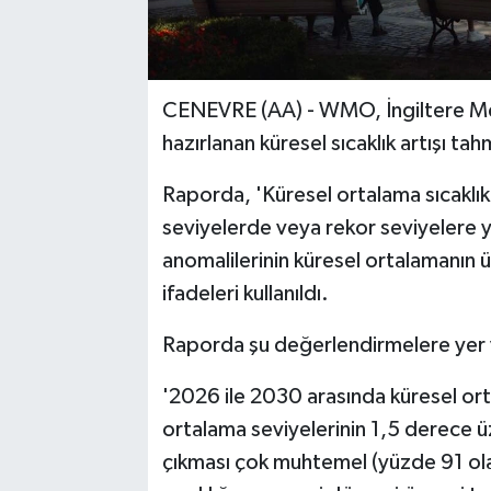
CENEVRE (AA) - WMO, İngiltere Mete
hazırlanan küresel sıcaklık artışı tah
Raporda, 'Küresel ortalama sıcaklık
seviyelerde veya rekor seviyelere y
anomalilerinin küresel ortalamanın
ifadeleri kullanıldı.
Raporda şu değerlendirmelere yer v
'2026 ile 2030 arasında küresel or
ortalama seviyelerinin 1,5 derece üz
çıkması çok muhtemel (yüzde 91 olas