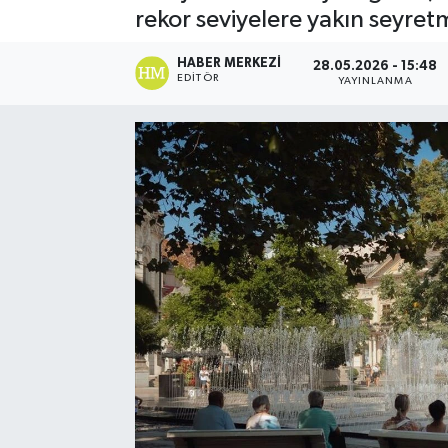
rekor seviyelere yakın seyretm
Spor
HABER MERKEZI
28.05.2026 - 15:48
EDITÖR
YAYINLANMA
Teknoloji
Yaşam