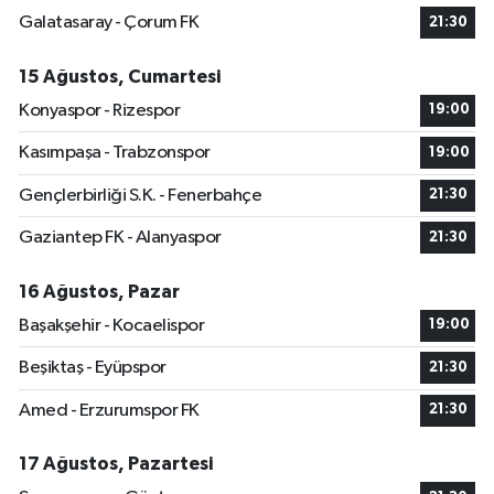
Galatasaray - Çorum FK
21:30
15 Ağustos, Cumartesi
Konyaspor - Rizespor
19:00
Kasımpaşa - Trabzonspor
19:00
Gençlerbirliği S.K. - Fenerbahçe
21:30
Gaziantep FK - Alanyaspor
21:30
16 Ağustos, Pazar
Başakşehir - Kocaelispor
19:00
Beşiktaş - Eyüpspor
21:30
Amed - Erzurumspor FK
21:30
17 Ağustos, Pazartesi