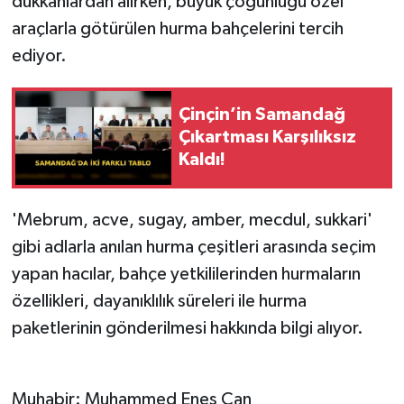
dükkanlardan alırken, büyük çoğunluğu özel
araçlarla götürülen hurma bahçelerini tercih
ediyor.
Çinçin’in Samandağ
Çıkartması Karşılıksız
Kaldı!
'Mebrum, acve, sugay, amber, mecdul, sukkari'
gibi adlarla anılan hurma çeşitleri arasında seçim
yapan hacılar, bahçe yetkililerinden hurmaların
özellikleri, dayanıklılık süreleri ile hurma
paketlerinin gönderilmesi hakkında bilgi alıyor.
Muhabir: Muhammed Enes Can