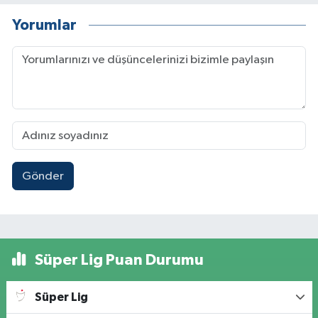
Yorumlar
Gönder
Süper Lig Puan Durumu
Süper Lig