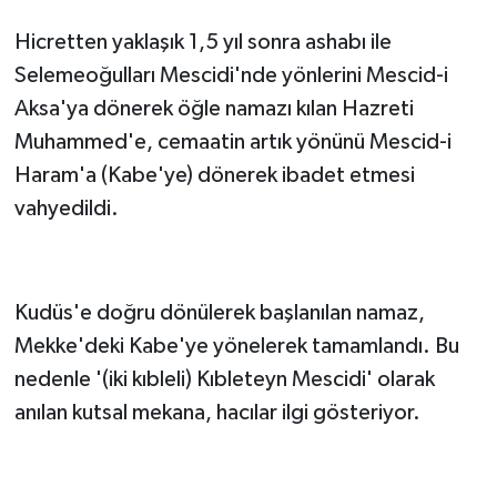
Hicretten yaklaşık 1,5 yıl sonra ashabı ile
Selemeoğulları Mescidi'nde yönlerini Mescid-i
Aksa'ya dönerek öğle namazı kılan Hazreti
Muhammed'e, cemaatin artık yönünü Mescid-i
Haram'a (Kabe'ye) dönerek ibadet etmesi
vahyedildi.
Kudüs'e doğru dönülerek başlanılan namaz,
Mekke'deki Kabe'ye yönelerek tamamlandı. Bu
nedenle '(iki kıbleli) Kıbleteyn Mescidi' olarak
anılan kutsal mekana, hacılar ilgi gösteriyor.