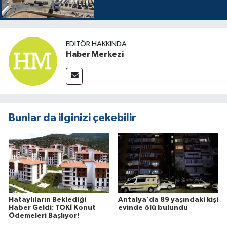
EDITÖR HAKKINDA
Haber Merkezi
Bunlar da ilginizi çekebilir
Hataylıların Beklediği
Antalya'da 89 yaşındaki kişi
Haber Geldi: TOKİ Konut
evinde ölü bulundu
Ödemeleri Başlıyor!