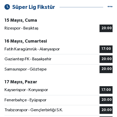
Süper Lig Fikstür
15 Mayıs, Cuma
Rizespor - Beşiktaş
20:00
16 Mayıs, Cumartesi
Fatih Karagümrük - Alanyaspor
17:00
Gaziantep FK - Başakşehir
20:00
Samsunspor - Göztepe
20:00
17 Mayıs, Pazar
Kayserispor - Konyaspor
17:00
Fenerbahçe - Eyüpspor
20:00
Trabzonspor - Gençlerbirliği S.K.
20:00