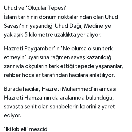
Uhud ve 'Okçular Tepesi'
İslam tarihinin dönüm noktalarından olan Uhud
Savaşı'nın yaşandığı Uhud Dağı, Medine'ye
yaklaşık 5 kilometre uzaklıkta yer alıyor.
Hazreti Peygamber'in 'Ne olursa olsun terk
etmeyin' uyarısına rağmen savaş kazanıldığı
zannıyla okçuların terk ettiği tepede yaşananlar,
rehber hocalar tarafından hacılara anlatılıyor.
Burada hacılar, Hazreti Muhammed'in amcası
Hazreti Hamza'nın da aralarında bulunduğu,
savaşta şehit olan sahabelerin kabrini ziyaret
ediyor.
'İki kıbleli' mescid