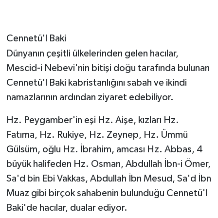
Cennetü'l Baki
Dünyanın çeşitli ülkelerinden gelen hacılar,
Mescid-i Nebevi'nin bitişi doğu tarafında bulunan
Cennetü'l Baki kabristanlığını sabah ve ikindi
namazlarının ardından ziyaret edebiliyor.
Hz. Peygamber'in eşi Hz. Aişe, kızları Hz.
Fatıma, Hz. Rukiye, Hz. Zeynep, Hz. Ümmü
Gülsüm, oğlu Hz. İbrahim, amcası Hz. Abbas, 4
büyük halifeden Hz. Osman, Abdullah İbn-i Ömer,
Sa'd bin Ebi Vakkas, Abdullah İbn Mesud, Sa'd İbn
Muaz gibi birçok sahabenin bulunduğu Cennetü'l
Baki'de hacılar, dualar ediyor.