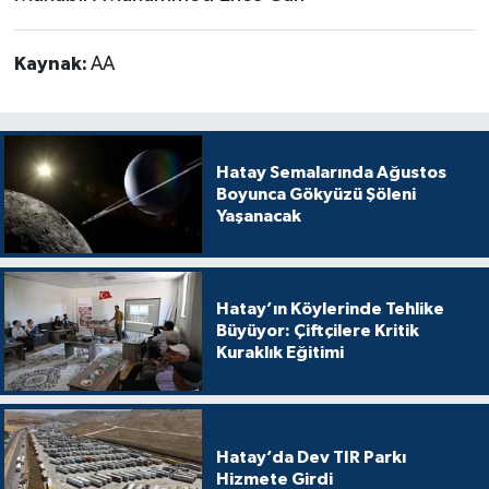
Kaynak:
AA
Hatay Semalarında Ağustos
Boyunca Gökyüzü Şöleni
Yaşanacak
Hatay’ın Köylerinde Tehlike
Büyüyor: Çiftçilere Kritik
Kuraklık Eğitimi
Hatay’da Dev TIR Parkı
Hizmete Girdi