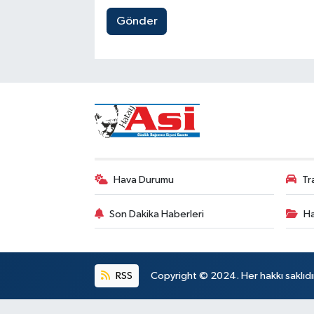
Gönder
Hava Durumu
Tr
Son Dakika Haberleri
Ha
RSS
Copyright © 2024. Her hakkı saklıdı