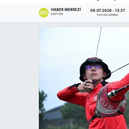
Spor
HABER MERKEZI
06.07.2026 - 13:37
EDITÖR
YAYINLANMA
Teknoloji
Yaşam