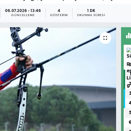
06.07.2026 - 13:46
4
1 DK
GÜNCELLEME
GÖSTERIM
OKUNMA SÜRESI