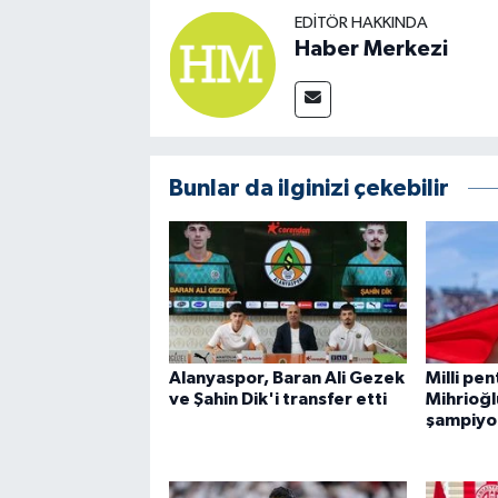
EDITÖR HAKKINDA
Haber Merkezi
Bunlar da ilginizi çekebilir
Alanyaspor, Baran Ali Gezek
Milli pe
ve Şahin Dik'i transfer etti
Mihrioğl
şampiyo