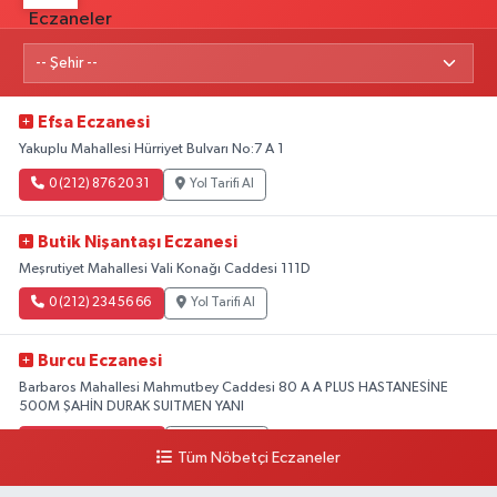
Efsa Eczanesi
Yakuplu Mahallesi Hürriyet Bulvarı No:7 A 1
0 (212) 876 20 31
Yol Tarifi Al
Butik Nişantaşı Eczanesi
Meşrutiyet Mahallesi Vali Konağı Caddesi 111D
0 (212) 234 56 66
Yol Tarifi Al
Burcu Eczanesi
Barbaros Mahallesi Mahmutbey Caddesi 80 A A PLUS HASTANESİNE
500M ŞAHİN DURAK SUITMEN YANI
0 (212) 552 25 29
Yol Tarifi Al
Tüm Nöbetçi Eczaneler