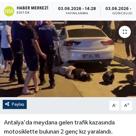
HABER MERKEZI
03.06.2026 - 14:28
03.06.2026 - 1
EDITÖR
YAYINLANMA
GÜNCELLEM
Paylaş
-
+
A
A
Antalya'da meydana gelen trafik kazasında
motosiklette bulunan 2 genç kız yaralandı.