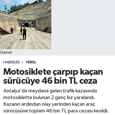
Spor
Teknoloji
Yaşam
Genel
HABERLER
YEREL
Motosiklete çarpıp kaçan
sürücüye 46 bin TL ceza
Antalya'da meydana gelen trafik kazasında
motosiklette bulunan 2 genç kız yaralandı.
Kazanın ardından olay yerinden kaçan araç
sürücüsüne toplam 46 bin TL para cezası kesildi.