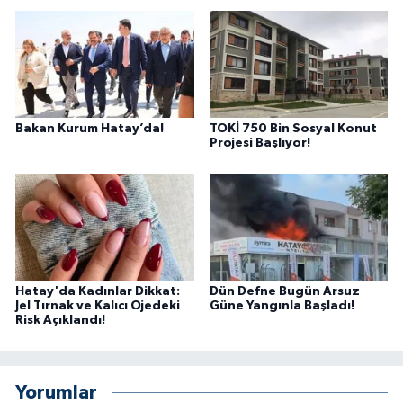
Bakan Kurum Hatay’da!
TOKİ 750 Bin Sosyal Konut
Projesi Başlıyor!
Hatay'da Kadınlar Dikkat:
Dün Defne Bugün Arsuz
Jel Tırnak ve Kalıcı Ojedeki
Güne Yangınla Başladı!
Risk Açıklandı!
Yorumlar