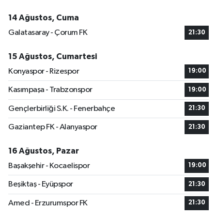
14 Ağustos, Cuma
Galatasaray - Çorum FK
21:30
15 Ağustos, Cumartesi
Konyaspor - Rizespor
19:00
Kasımpaşa - Trabzonspor
19:00
Gençlerbirliği S.K. - Fenerbahçe
21:30
Gaziantep FK - Alanyaspor
21:30
16 Ağustos, Pazar
Başakşehir - Kocaelispor
19:00
Beşiktaş - Eyüpspor
21:30
Amed - Erzurumspor FK
21:30