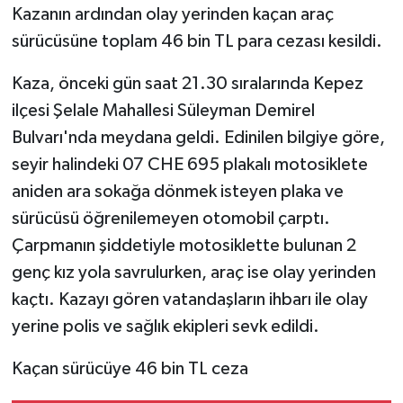
Kazanın ardından olay yerinden kaçan araç
sürücüsüne toplam 46 bin TL para cezası kesildi.
Kaza, önceki gün saat 21.30 sıralarında Kepez
ilçesi Şelale Mahallesi Süleyman Demirel
Bulvarı'nda meydana geldi. Edinilen bilgiye göre,
seyir halindeki 07 CHE 695 plakalı motosiklete
aniden ara sokağa dönmek isteyen plaka ve
sürücüsü öğrenilemeyen otomobil çarptı.
Çarpmanın şiddetiyle motosiklette bulunan 2
genç kız yola savrulurken, araç ise olay yerinden
kaçtı. Kazayı gören vatandaşların ihbarı ile olay
yerine polis ve sağlık ekipleri sevk edildi.
Kaçan sürücüye 46 bin TL ceza