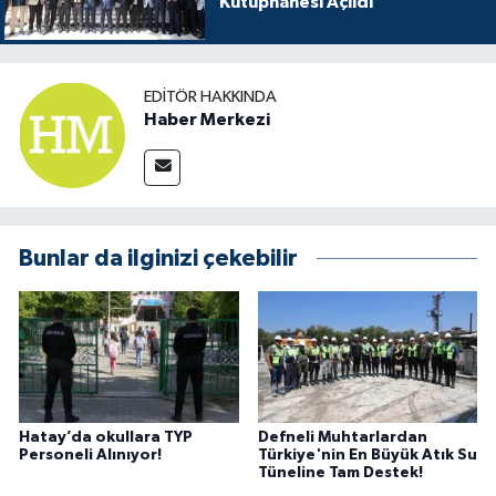
Kütüphanesi Açıldı
EDITÖR HAKKINDA
Haber Merkezi
Bunlar da ilginizi çekebilir
Hatay’da okullara TYP
Defneli Muhtarlardan
Personeli Alınıyor!
Türkiye'nin En Büyük Atık Su
Tüneline Tam Destek!