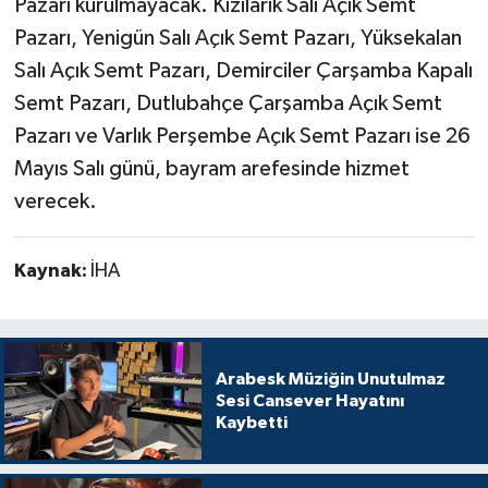
Pazarı kurulmayacak. Kızılarık Salı Açık Semt
Pazarı, Yenigün Salı Açık Semt Pazarı, Yüksekalan
Salı Açık Semt Pazarı, Demirciler Çarşamba Kapalı
Semt Pazarı, Dutlubahçe Çarşamba Açık Semt
Pazarı ve Varlık Perşembe Açık Semt Pazarı ise 26
Mayıs Salı günü, bayram arefesinde hizmet
verecek.
Kaynak:
İHA
Arabesk Müziğin Unutulmaz
Sesi Cansever Hayatını
Kaybetti