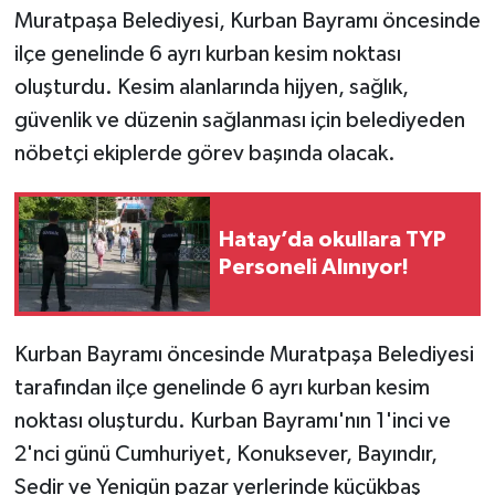
Muratpaşa Belediyesi, Kurban Bayramı öncesinde
ilçe genelinde 6 ayrı kurban kesim noktası
oluşturdu. Kesim alanlarında hijyen, sağlık,
güvenlik ve düzenin sağlanması için belediyeden
nöbetçi ekiplerde görev başında olacak.
Hatay’da okullara TYP
Personeli Alınıyor!
Kurban Bayramı öncesinde Muratpaşa Belediyesi
tarafından ilçe genelinde 6 ayrı kurban kesim
noktası oluşturdu. Kurban Bayramı'nın 1'inci ve
2'nci günü Cumhuriyet, Konuksever, Bayındır,
Sedir ve Yenigün pazar yerlerinde küçükbaş