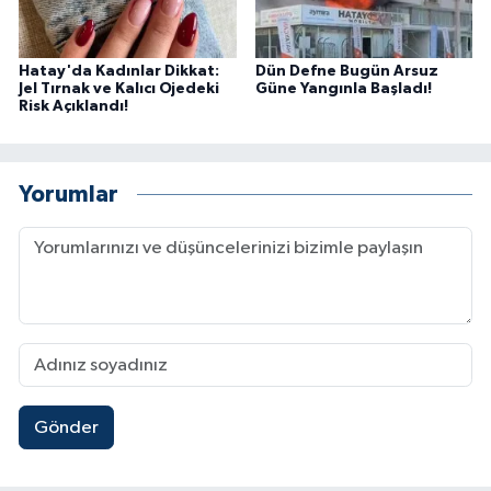
Hatay'da Kadınlar Dikkat:
Dün Defne Bugün Arsuz
Jel Tırnak ve Kalıcı Ojedeki
Güne Yangınla Başladı!
Risk Açıklandı!
Yorumlar
Gönder