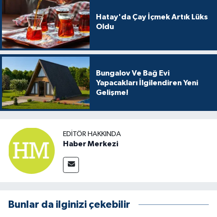
Hatay'da Çay İçmek Artık Lüks
Oldu
Bungalov Ve Bağ Evi
Yapacakları İlgilendiren Yeni
Gelişme!
EDITÖR HAKKINDA
Haber Merkezi
Bunlar da ilginizi çekebilir