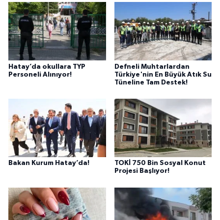
Hatay’da okullara TYP
Defneli Muhtarlardan
Personeli Alınıyor!
Türkiye'nin En Büyük Atık Su
Tüneline Tam Destek!
Bakan Kurum Hatay’da!
TOKİ 750 Bin Sosyal Konut
Projesi Başlıyor!