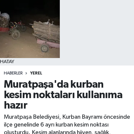
HATAY
HABERLER
YEREL
Muratpaşa'da kurban
kesim noktaları kullanıma
hazır
Muratpaşa Belediyesi, Kurban Bayramı öncesinde
ilçe genelinde 6 ayrı kurban kesim noktası
oluşturdu. Kesim alanlarında hijyen, sağlık,