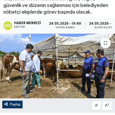
güvenlik ve düzenin sağlanması için belediyeden
nöbetçi ekiplerde görev başında olacak.
HABER MERKEZI
24.05.2026 - 10:40
24.05.2026 - 1
EDITÖR
YAYINLANMA
GÜNCELLEM
Paylaş
-
+
A
A