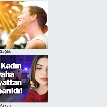
Sağlık
Asayiş