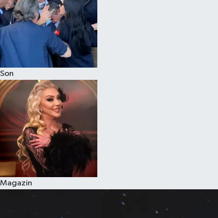
Son
Magazin