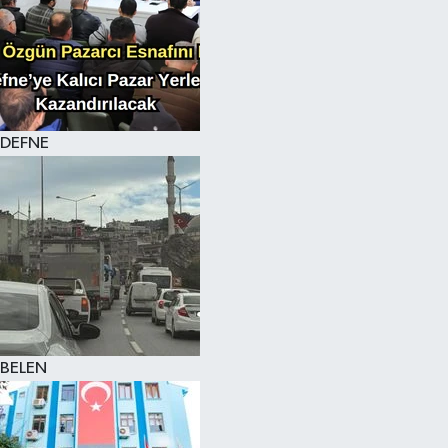
DEFNE
BELEN