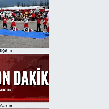
Eğitim
Adana