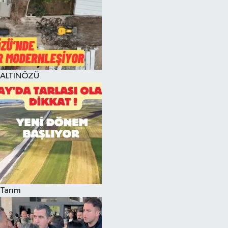
ALTINÖZÜ
Tarım