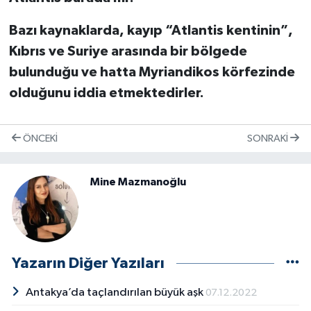
Bazı kaynaklarda, kayıp “Atlantis kentinin”,
Kıbrıs ve Suriye arasında bir bölgede
bulunduğu ve hatta Myriandikos körfezinde
olduğunu iddia etmektedirler.
ÖNCEKI
SONRAKI
Mine Mazmanoğlu
Yazarın Diğer Yazıları
Antakya’da taçlandırılan büyük aşk
07.12.2022