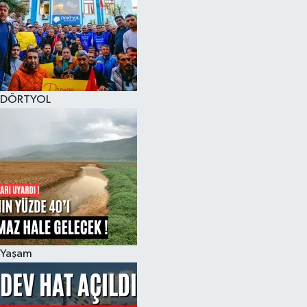
DÖRTYOL
Yaşam