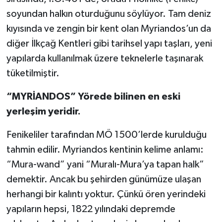
soyundan halkın oturduğunu söylüyor. Tam deniz
kıyısında ve zengin bir kent olan Myriandos’un da
diğer İlkçağ Kentleri gibi tarihsel yapı taşları, yeni
yapılarda kullanılmak üzere teknelerle taşınarak
tüketilmiştir.
“MYRİANDOS” Yörede bilinen en eski
yerleşim yeridir.
Fenikeliler tarafından MÖ 1500’lerde kurulduğu
tahmin edilir. Myriandos kentinin kelime anlamı:
“Mura-wand” yani “Muralı-Mura’ya tapan halk”
demektir. Ancak bu şehirden günümüze ulaşan
herhangi bir kalıntı yoktur. Çünkü ören yerindeki
yapıların hepsi, 1822 yılındaki depremde