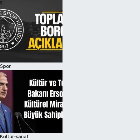
Spor
Kültür-sanat