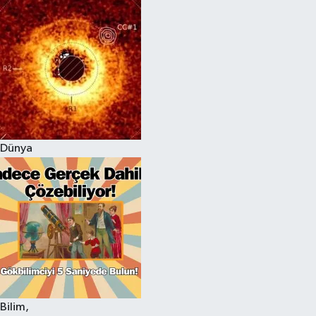
Dünya
Bilim,