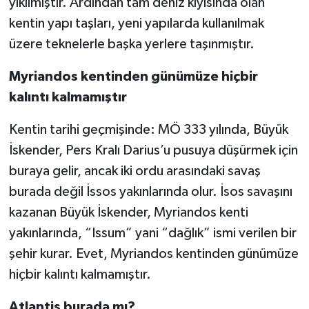
yıkılmıştır. Ardından tam deniz kıyısında olan
kentin yapı taşları, yeni yapılarda kullanılmak
üzere teknelerle başka yerlere taşınmıştır.
Myriandos kentinden günümüze hiçbir
kalıntı kalmamıştır
Kentin tarihi geçmişinde: MÖ 333 yılında, Büyük
İskender, Pers Kralı Darius’u pusuya düşürmek için
buraya gelir, ancak iki ordu arasındaki savaş
burada değil İssos yakınlarında olur. İsos savaşını
kazanan Büyük İskender, Myriandos kenti
yakınlarında, “Issum” yani “dağlık” ismi verilen bir
şehir kurar. Evet, Myriandos kentinden günümüze
hiçbir kalıntı kalmamıştır.
Atlantis burada mı?