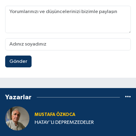
Gönder
Yazarlar
MUSTAFA ÖZKOCA
HATAY'LI DEPREMZEDELER