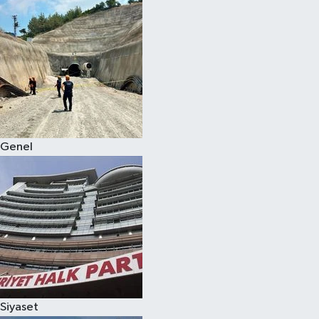
Genel
Siyaset