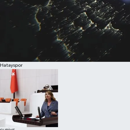
Hatayspor