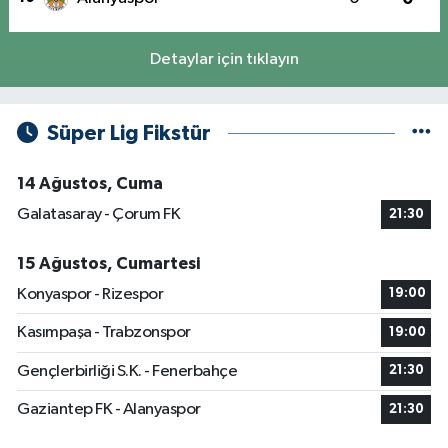
Detaylar için tıklayın
Süper Lig Fikstür
14 Ağustos, Cuma
Galatasaray - Çorum FK
21:30
15 Ağustos, Cumartesi
Konyaspor - Rizespor
19:00
Kasımpaşa - Trabzonspor
19:00
Gençlerbirliği S.K. - Fenerbahçe
21:30
Gaziantep FK - Alanyaspor
21:30