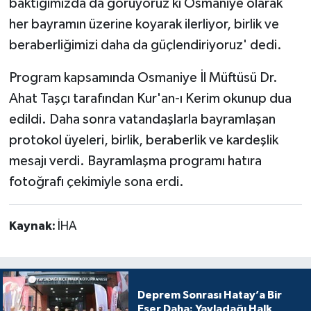
baktığımızda da görüyoruz ki Osmaniye olarak
her bayramın üzerine koyarak ilerliyor, birlik ve
beraberliğimizi daha da güçlendiriyoruz' dedi.
Program kapsamında Osmaniye İl Müftüsü Dr.
Ahat Taşçı tarafından Kur'an-ı Kerim okunup dua
edildi. Daha sonra vatandaşlarla bayramlaşan
protokol üyeleri, birlik, beraberlik ve kardeşlik
mesajı verdi. Bayramlaşma programı hatıra
fotoğrafı çekimiyle sona erdi.
Kaynak:
İHA
Deprem Sonrası Hatay’a Bir
Eser Daha: Yayladağı Halk