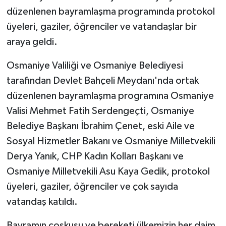
düzenlenen bayramlaşma programında protokol
üyeleri, gaziler, öğrenciler ve vatandaşlar bir
araya geldi.
Osmaniye Valiliği ve Osmaniye Belediyesi
tarafından Devlet Bahçeli Meydanı'nda ortak
düzenlenen bayramlaşma programına Osmaniye
Valisi Mehmet Fatih Serdengeçti, Osmaniye
Belediye Başkanı İbrahim Çenet, eski Aile ve
Sosyal Hizmetler Bakanı ve Osmaniye Milletvekili
Derya Yanık, CHP Kadın Kolları Başkanı ve
Osmaniye Milletvekili Asu Kaya Gedik, protokol
üyeleri, gaziler, öğrenciler ve çok sayıda
vatandaş katıldı.
Bayramın coşkusu ve bereketi ülkemizin her daim