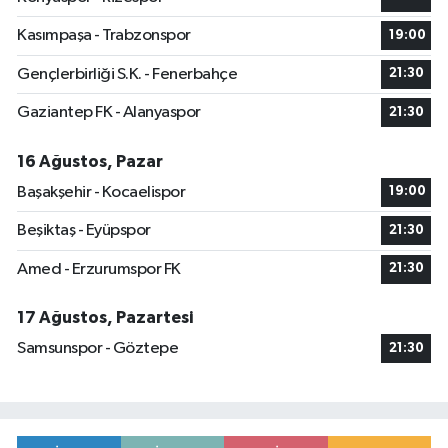
Kasımpaşa - Trabzonspor
19:00
Gençlerbirliği S.K. - Fenerbahçe
21:30
Gaziantep FK - Alanyaspor
21:30
16 Ağustos, Pazar
Başakşehir - Kocaelispor
19:00
Beşiktaş - Eyüpspor
21:30
Amed - Erzurumspor FK
21:30
17 Ağustos, Pazartesi
Samsunspor - Göztepe
21:30