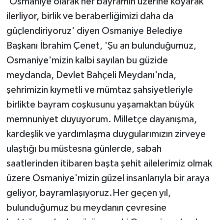
'Osmaniye olarak her bayramın üzerine koyarak
ilerliyor, birlik ve beraberliğimizi daha da
güçlendiriyoruz' diyen Osmaniye Belediye
Başkanı İbrahim Çenet, 'Şu an bulunduğumuz,
Osmaniye'mizin kalbi sayılan bu güzide
meydanda, Devlet Bahçeli Meydanı'nda,
şehrimizin kıymetli ve mümtaz şahsiyetleriyle
birlikte bayram coşkusunu yaşamaktan büyük
memnuniyet duyuyorum. Milletçe dayanışma,
kardeşlik ve yardımlaşma duygularımızın zirveye
ulaştığı bu müstesna günlerde, sabah
saatlerinden itibaren başta şehit ailelerimiz olmak
üzere Osmaniye'mizin güzel insanlarıyla bir araya
geliyor, bayramlaşıyoruz.Her geçen yıl,
bulunduğumuz bu meydanın çevresine