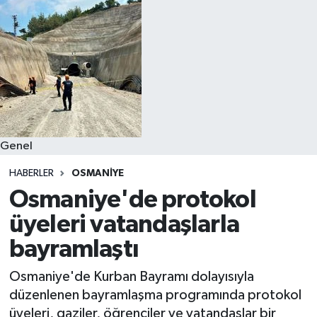
Genel
HABERLER
OSMANIYE
Osmaniye'de protokol
üyeleri vatandaşlarla
bayramlaştı
Osmaniye'de Kurban Bayramı dolayısıyla
düzenlenen bayramlaşma programında protokol
üyeleri, gaziler, öğrenciler ve vatandaşlar bir