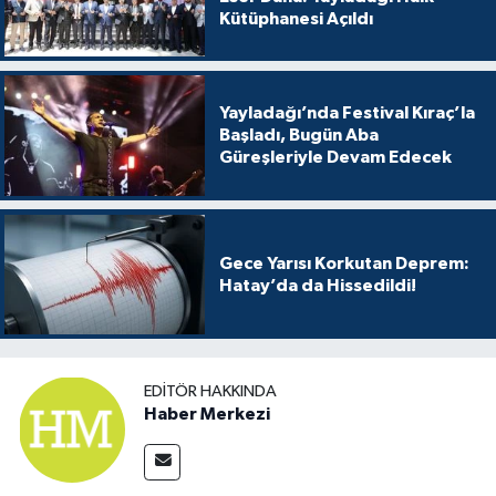
Kütüphanesi Açıldı
Yayladağı’nda Festival Kıraç’la
Başladı, Bugün Aba
Güreşleriyle Devam Edecek
Gece Yarısı Korkutan Deprem:
Hatay’da da Hissedildi!
EDITÖR HAKKINDA
Haber Merkezi