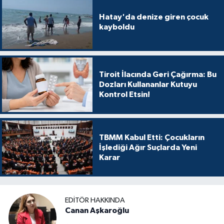
Hatay'da denize giren çocuk
kayboldu
Tiroit İlacında Geri Çağırma: Bu
Dozları Kullananlar Kutuyu
Kontrol Etsin!
TBMM Kabul Etti: Çocukların
İşlediği Ağır Suçlarda Yeni
Karar
EDITÖR HAKKINDA
Canan Aşkaroğlu