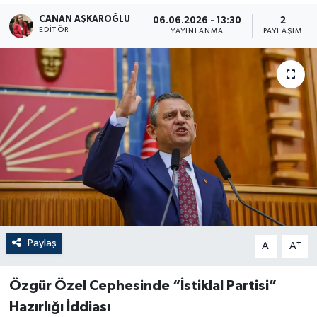
CANAN AŞKAROĞLU
06.06.2026 - 13:30
2
EDITÖR
YAYINLANMA
PAYLAŞIM
Paylaş
-
+
A
A
Özgür Özel Cephesinde “İstiklal Partisi”
Hazırlığı İddiası