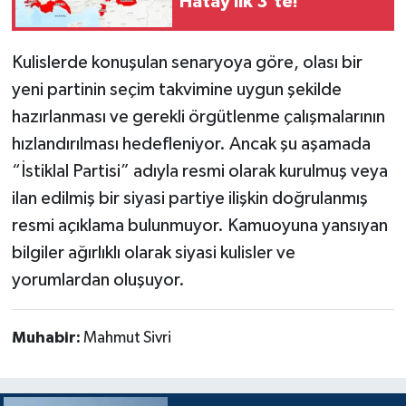
Hatay İlk 3’te!
Kulislerde konuşulan senaryoya göre, olası bir
yeni partinin seçim takvimine uygun şekilde
hazırlanması ve gerekli örgütlenme çalışmalarının
hızlandırılması hedefleniyor. Ancak şu aşamada
“İstiklal Partisi” adıyla resmi olarak kurulmuş veya
ilan edilmiş bir siyasi partiye ilişkin doğrulanmış
resmi açıklama bulunmuyor. Kamuoyuna yansıyan
bilgiler ağırlıklı olarak siyasi kulisler ve
yorumlardan oluşuyor.
Muhabir:
Mahmut Sivri