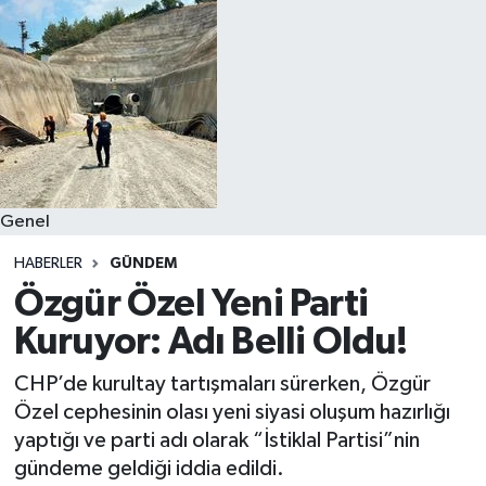
Spor
Teknoloji
Yaşam
Genel
HABERLER
GÜNDEM
Özgür Özel Yeni Parti
Kuruyor: Adı Belli Oldu!
CHP’de kurultay tartışmaları sürerken, Özgür
Özel cephesinin olası yeni siyasi oluşum hazırlığı
yaptığı ve parti adı olarak “İstiklal Partisi”nin
gündeme geldiği iddia edildi.