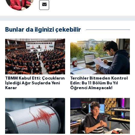
Bunlar da ilginizi çekebilir
TBMM Kabul Etti: Çocukların
Tercihler Bitmeden Kontrol
İşlediği Ağır Suçlarda Yeni
Edin: Bu 11 Bölüm Bu Yıl
Karar
Öğrenci Almayacak!