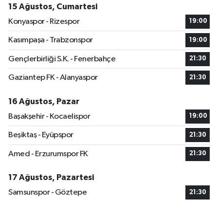
15 Ağustos, Cumartesi
Konyaspor - Rizespor
19:00
Kasımpaşa - Trabzonspor
19:00
Gençlerbirliği S.K. - Fenerbahçe
21:30
Gaziantep FK - Alanyaspor
21:30
16 Ağustos, Pazar
Başakşehir - Kocaelispor
19:00
Beşiktaş - Eyüpspor
21:30
Amed - Erzurumspor FK
21:30
17 Ağustos, Pazartesi
Samsunspor - Göztepe
21:30