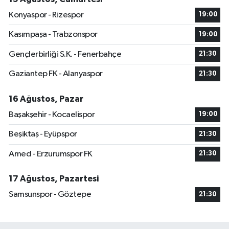
Konyaspor - Rizespor
19:00
Kasımpaşa - Trabzonspor
19:00
Gençlerbirliği S.K. - Fenerbahçe
21:30
Gaziantep FK - Alanyaspor
21:30
16 Ağustos, Pazar
Başakşehir - Kocaelispor
19:00
Beşiktaş - Eyüpspor
21:30
Amed - Erzurumspor FK
21:30
17 Ağustos, Pazartesi
Samsunspor - Göztepe
21:30