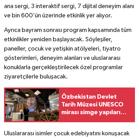
ana sergi, 3 interaktif sergi, 7 dijital deneyim alanı
ve bin 600'ün üzerinde etkinlik yer alıyor.
Ayrıca bayram sonrası program kapsamında tüm
etkinlikler yeniden başlayacak. Söyleşiler,
paneller, çocuk ve yetişkin atölyeleri, tiyatro
gösterimleri, deneyim alanları ve uluslararası
konuklarla gerçekleştirilecek özel programlar
ziyaretçilerle buluşacak.
Özbekistan Devlet
Tarih Müzesi UNESCO
mirası simge yapıları
arasında
Uluslararası isimler çocuk edebiyatını konuşacak