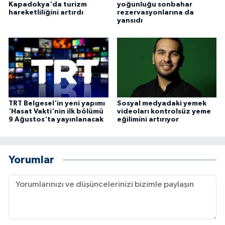
Kapadokya'da turizm
yoğunluğu sonbahar
hareketliliğini artırdı
rezervasyonlarına da
yansıdı
TRT Belgesel'in yeni yapımı
Sosyal medyadaki yemek
'Hasat Vakti'nin ilk bölümü
videoları kontrolsüz yeme
9 Ağustos'ta yayınlanacak
eğilimini artırıyor
Yorumlar