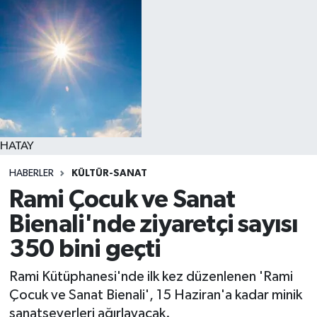
HATAY
HABERLER
KÜLTÜR-SANAT
Rami Çocuk ve Sanat
Bienali'nde ziyaretçi sayısı
350 bini geçti
Rami Kütüphanesi'nde ilk kez düzenlenen 'Rami
Çocuk ve Sanat Bienali', 15 Haziran'a kadar minik
sanatseverleri ağırlayacak.