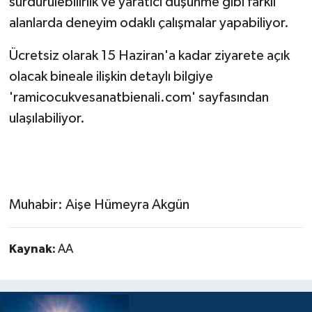
sürdürülebilirlik ve yaratıcı düşünme gibi farklı
alanlarda deneyim odaklı çalışmalar yapabiliyor.
Ücretsiz olarak 15 Haziran'a kadar ziyarete açık
olacak bineale ilişkin detaylı bilgiye
'ramicocukvesanatbienali.com' sayfasından
ulaşılabiliyor.
Muhabir: Aişe Hümeyra Akgün
Kaynak:
AA