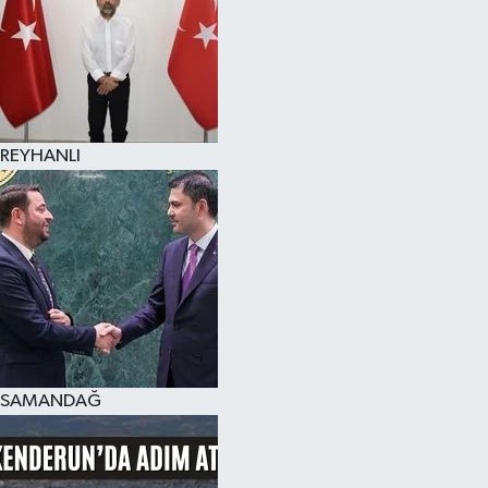
REYHANLI
SAMANDAĞ