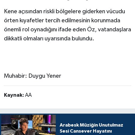
Kene açısından riskli bölgelere giderken vücudu
örten kıyafetler tercih edilmesinin korunmada
önemli rol oynadığını ifade eden Öz, vatandaşlara
dikkatli olmaları uyarısında bulundu.
Muhabir: Duygu Yener
Kaynak:
AA
Arabesk Müziğin Unutulmaz
Sesi Cansever Hayatını