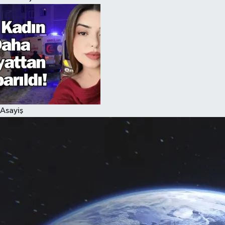
Asayiş