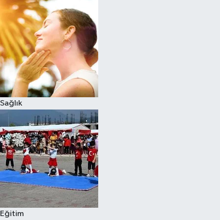
Sağlık
Eğitim