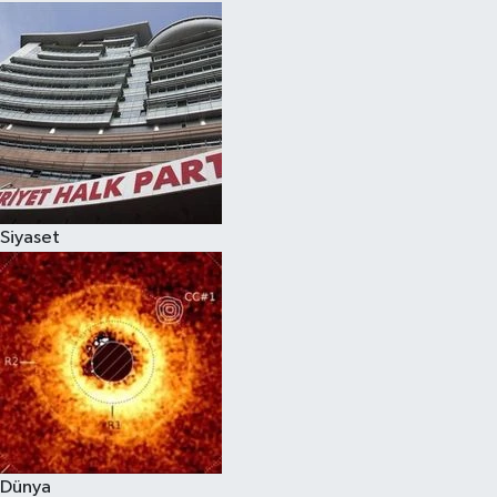
Siyaset
Dünya