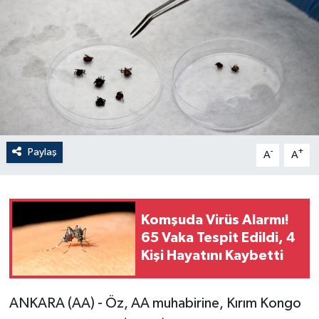
Paylaş
-
+
A
A
Komşuda Virüs Alarmı!
65 Vaka Tespit Edildi, 4
Kişi Hayatını Kaybetti
ANKARA (AA) - Öz, AA muhabirine, Kırım Kongo