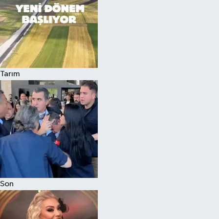
Tarım
Son