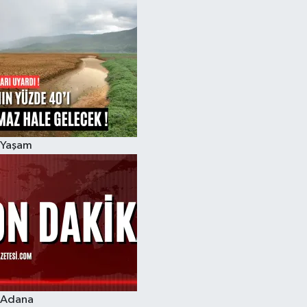
Yaşam
Adana