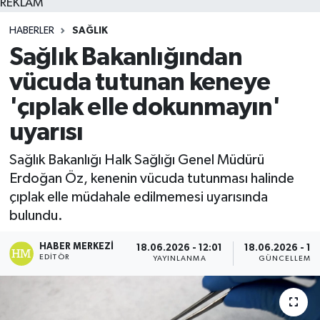
REKLAM
HABERLER
SAĞLIK
Sağlık Bakanlığından
vücuda tutunan keneye
'çıplak elle dokunmayın'
uyarısı
Sağlık Bakanlığı Halk Sağlığı Genel Müdürü
Erdoğan Öz, kenenin vücuda tutunması halinde
çıplak elle müdahale edilmemesi uyarısında
bulundu.
HABER MERKEZI
18.06.2026 - 12:01
18.06.2026 - 12
EDITÖR
YAYINLANMA
GÜNCELLEME