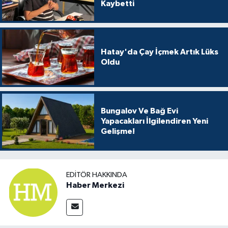
Kaybetti
Hatay'da Çay İçmek Artık Lüks
Oldu
Bungalov Ve Bağ Evi
Yapacakları İlgilendiren Yeni
Gelişme!
EDITÖR HAKKINDA
Haber Merkezi