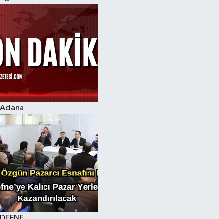
Adana
DEFNE