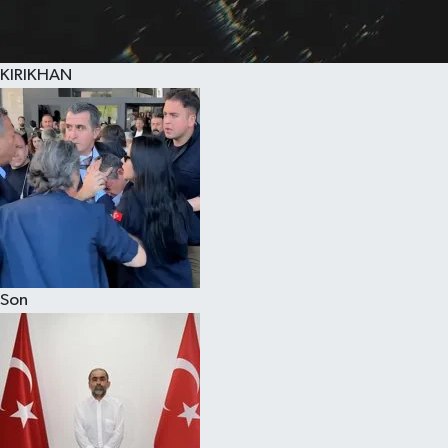
KIRIKHAN
Son