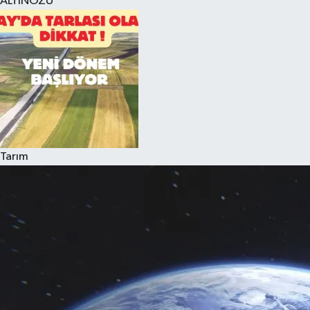
ALTINÖZÜ
Tarım