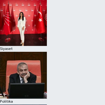
Siyaset
Politika