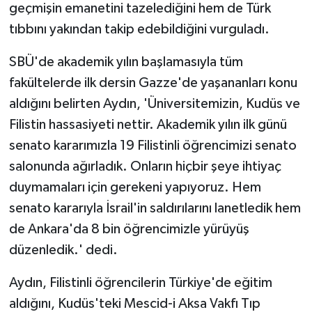
geçmişin emanetini tazelediğini hem de Türk
tıbbını yakından takip edebildiğini vurguladı.
SBÜ'de akademik yılın başlamasıyla tüm
fakültelerde ilk dersin Gazze'de yaşananları konu
aldığını belirten Aydın, 'Üniversitemizin, Kudüs ve
Filistin hassasiyeti nettir. Akademik yılın ilk günü
senato kararımızla 19 Filistinli öğrencimizi senato
salonunda ağırladık. Onların hiçbir şeye ihtiyaç
duymamaları için gerekeni yapıyoruz. Hem
senato kararıyla İsrail'in saldırılarını lanetledik hem
de Ankara'da 8 bin öğrencimizle yürüyüş
düzenledik.' dedi.
Aydın, Filistinli öğrencilerin Türkiye'de eğitim
aldığını, Kudüs'teki Mescid-i Aksa Vakfı Tıp