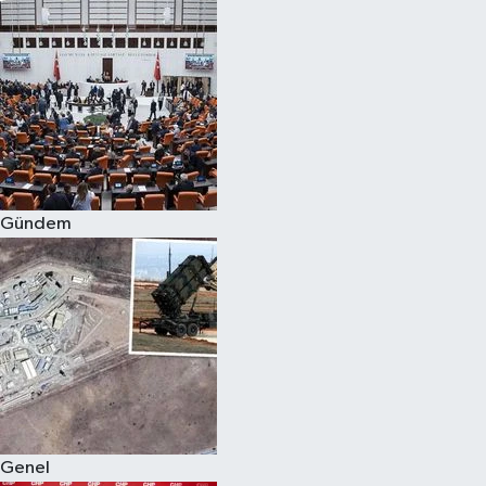
Gündem
Genel