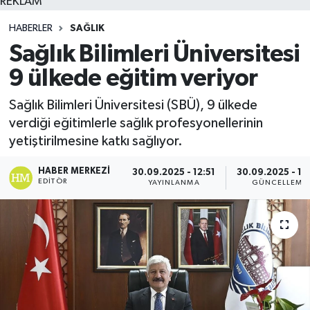
REKLAM
HABERLER
SAĞLIK
Sağlık Bilimleri Üniversitesi
9 ülkede eğitim veriyor
Sağlık Bilimleri Üniversitesi (SBÜ), 9 ülkede
verdiği eğitimlerle sağlık profesyonellerinin
yetiştirilmesine katkı sağlıyor.
HABER MERKEZI
30.09.2025 - 12:51
30.09.2025 - 13
EDITÖR
YAYINLANMA
GÜNCELLEME