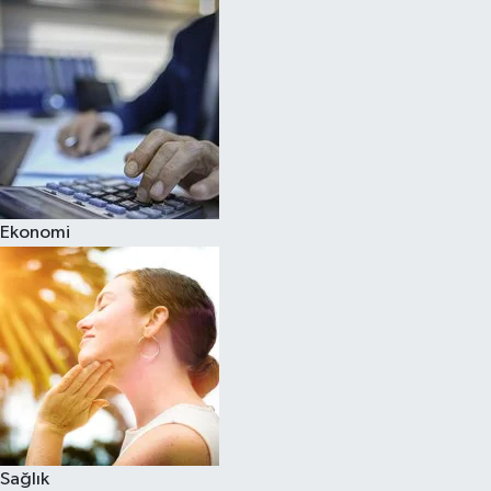
Ekonomi
Sağlık