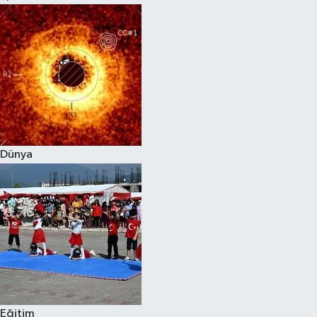
Dünya
Eğitim