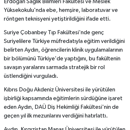
Erdoğan Sağlık Bilimleri Fakültesi ve Meslek
Yüksekokulu'nda ebe, hemşire, laboratuvar ve
röntgen teknisyeni yetiştirildiğini ifade etti.
Suriye Çobanbey Tıp Fakültesi'nde genç
Suriyelilere Türkiye müfredatıyla eğitim verildiğini
belirten Aydın, öğrencilerin klinik uygulamalarının
bir bölümünü Türkiye'de yaptığını, bu fakültenin
savaşın yaralarını sarmada stratejik bir rol
üstlendiğini vurguladı.
Kıbrıs Doğu Akdeniz Üniversitesi ile yürütülen
işbirliği kapsamında eğitimlerin sürdüğüne işaret
eden Aydın, DAÜ Diş Hekimliği Fakültesi'nin de
geçen yıl ilk mezunlarını verdiğini hatırlattı.
Aydın, Kırgızistan Manas Üniversitesi ile yürütülen