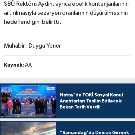
SBÜ Rektörü Aydın, ayrıca ebelik kontenjanlarının
artırılmasıyla sezaryen oranlarının düşürülmesinin
hedeflendiğini belirtti.
Muhabir: Duygu Yener
Kaynak:
AA
Hatay'da TOKİ Sosyal Konut
Anahtarları Teslim Edilecek:
Bakan Tarih Verdi!
“Samandağ’da Denize Girmek