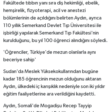
Fakültede tıbbın yanı sıra diş hekimliği, ebelik,
hemşirelik, fizyoterapi, acil ve anestezi
bölümlerinin de açıldığını belirten Aydın, ayrıca
110 yıllık Semerkand Devlet Tıp Üniversitesi ile
işbirliği yapılarak Semerkand Tıp Fakültesi'nin
kurulduğunu, bu yıl 100 öğrenci alındığını söyledi.
'Öğrenciler, Türkiye'de mezun olanlarla aynı
beceriye sahip'
Sudan'da Meslek Yüksekokullarından bugüne
kadar 185 öğrencinin mezun olduğunu aktaran
Aydın, ülkedeki iç karışıklık nedeniyle son iki yıldır
eğitim faaliyetlerine ara verildiğini kaydetti.
Aydın, Somali'de Mogadişu Recep Tayyip