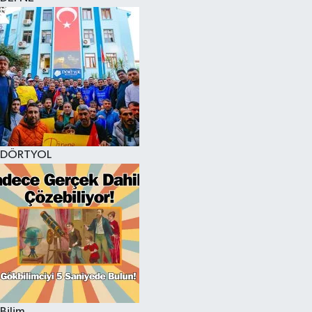
DÖRTYOL
Bilim,