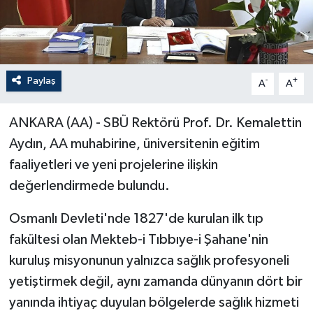
Paylaş
-
+
A
A
ANKARA (AA) - SBÜ Rektörü Prof. Dr. Kemalettin
Aydın, AA muhabirine, üniversitenin eğitim
faaliyetleri ve yeni projelerine ilişkin
değerlendirmede bulundu.
Osmanlı Devleti'nde 1827'de kurulan ilk tıp
fakültesi olan Mekteb-i Tıbbıye-i Şahane'nin
kuruluş misyonunun yalnızca sağlık profesyoneli
yetiştirmek değil, aynı zamanda dünyanın dört bir
yanında ihtiyaç duyulan bölgelerde sağlık hizmeti