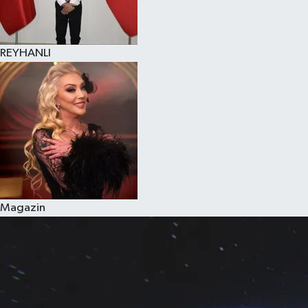
REYHANLI
Magazin