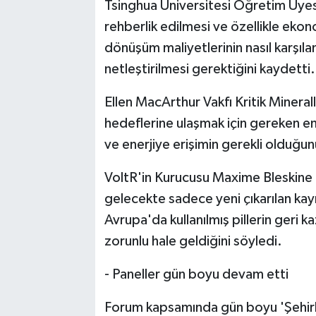
Tsinghua Üniversitesi Öğretim Üye
rehberlik edilmesi ve özellikle eko
dönüşüm maliyetlerinin nasıl karşıl
netleştirilmesi gerektiğini kaydetti.
Ellen MacArthur Vakfı Kritik Minerall
hedeflerine ulaşmak için gereken e
ve enerjiye erişimin gerekli olduğunu
VoltR'in Kurucusu Maxime Bleskine d
gelecekte sadece yeni çıkarılan kay
Avrupa'da kullanılmış pillerin geri 
zorunlu hale geldiğini söyledi.
- Paneller gün boyu devam etti
Forum kapsamında gün boyu 'Şehirle