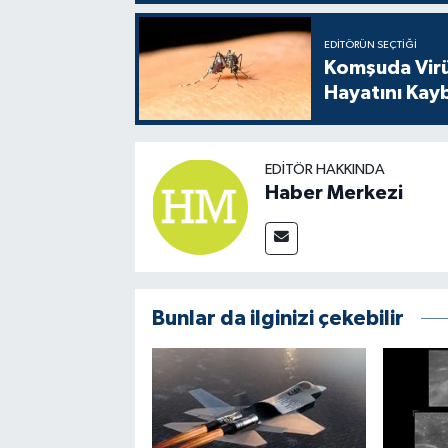
EDITÖRÜN SEÇTIĞI
Komşuda Virüs
Hayatını Kay
EDITÖR HAKKINDA
Haber Merkezi
Bunlar da ilginizi çekebilir