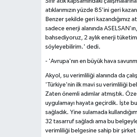
Sıfır atık kapsamındaki çalışmaların
atıklarımızın yüzde 85'ini geri kaza
Benzer şekilde geri kazandığımız at
sadece enerji alanında ASELSAN'ın, 
bahsediyoruz, 2 aylık enerji tüketi
söyleyebilirim.' dedi.
- 'Avrupa'nın en büyük hava savunma 
Akyol, su verimliliği alanında da çal
'Türkiye'nin ilk mavi su verimliliği
Zaten önemli adımlar atmıştık. Özel
uygulamayı hayata geçirdik. İşte bu
sağladık. Yine sulamada kullandığım
32 tasarruf sağladı ama bu belgeyle
verimliliği belgesine sahip bir şirke