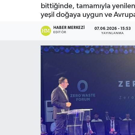
bittiğinde, tamamıyla yenilene
Spor
yeşil doğaya uygun ve Avrupa
Teknoloji
HABER MERKEZI
07.06.2026 - 15:53
EDITÖR
YAYINLANMA
Yaşam