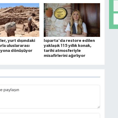
ler, yurt dışındaki
Isparta'da restore edilen
rla uluslararası
yaklaşık 115 yıllık konak,
syona dönüşüyor
tarihi atmosferiyle
misafirlerini ağırlıyor