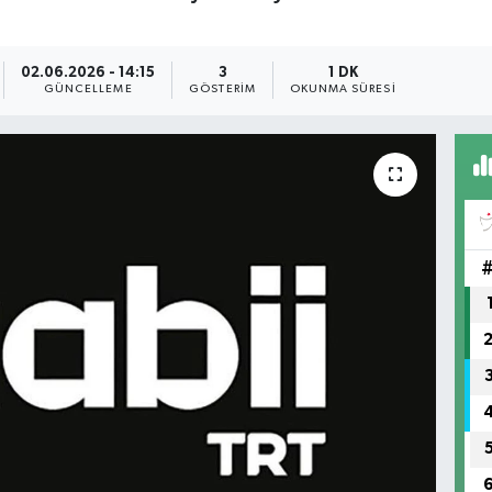
02.06.2026 - 14:15
3
1 DK
GÜNCELLEME
GÖSTERIM
OKUNMA SÜRESI