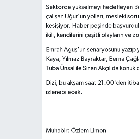
Sektörde yükselmeyi hedefleyen Beki
çalışan Uğur'un yolları, mesleki soru
kesişiyor. Haber peşinde başvurdukl
ikili, kendilerini çeşitli olayların ve 
Emrah Aguş'un senaryosunu yazıp y
Kaya, Yılmaz Bayraktar, Berna Çağl
Tuba Ünsal ile Sinan Akçıl da konuk 
Dizi, bu akşam saat 21.00'den itib
izlenebilecek.
Muhabir: Özlem Limon