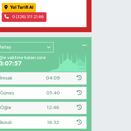
Yol Tarifi Al
0 (326) 311 21 66
Hatay
le vaktine kalan süre
3:07:56
İmsak
04:09
Güneş
05:40
Öğle
12:46
İkindi
16:32