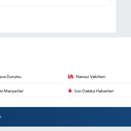
ava Durumu
Namaz Vakitleri
m Manşetler
Son Dakika Haberleri
r.