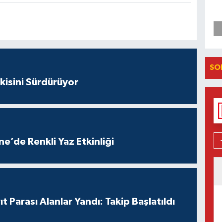
SO
kisini Sürdürüyor
e’de Renkli Yaz Etkinliği
t Parası Alanlar Yandı: Takip Başlatıldı