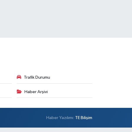
Trafik Durumu
Haber Arşivi
Haber Yazılımı:
TE Bilişim