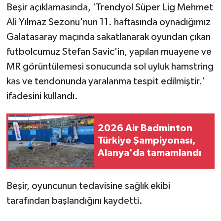
Beşir açıklamasında, 'Trendyol Süper Lig Mehmet
Ali Yılmaz Sezonu'nun 11. haftasında oynadığımız
Galatasaray maçında sakatlanarak oyundan çıkan
futbolcumuz Stefan Savic'in, yapılan muayene ve
MR görüntülemesi sonucunda sol uyluk hamstring
kas ve tendonunda yaralanma tespit edilmiştir.'
ifadesini kullandı.
2026 Air Badminton
Türkiye Şampiyonası,
Alanya'da tamamlandı
Beşir, oyuncunun tedavisine sağlık ekibi
tarafından başlandığını kaydetti.