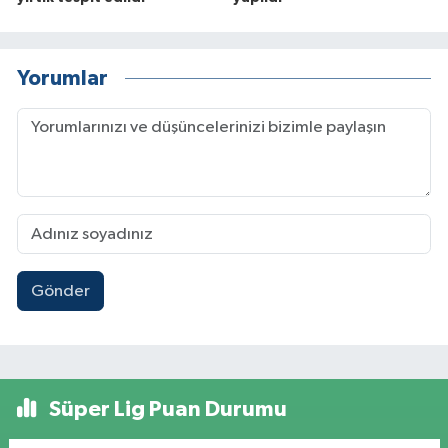
Yorumlar
Gönder
Süper Lig Puan Durumu