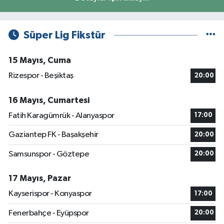
Süper Lig Fikstür
15 Mayıs, Cuma
Rizespor - Beşiktaş
20:00
16 Mayıs, Cumartesi
Fatih Karagümrük - Alanyaspor
17:00
Gaziantep FK - Başakşehir
20:00
Samsunspor - Göztepe
20:00
17 Mayıs, Pazar
Kayserispor - Konyaspor
17:00
Fenerbahçe - Eyüpspor
20:00