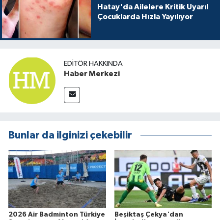
Hatay'da Ailelere Kritik Uyarı!
Çocuklarda Hızla Yayılıyor
EDITÖR HAKKINDA
Haber Merkezi
Bunlar da ilginizi çekebilir
2026 Air Badminton Türkiye
Beşiktaş Çekya'dan