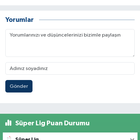
Yorumlar
Gönder
Süper Lig Puan Durumu
Süper Lig