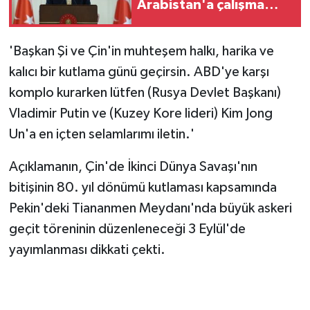
Arabistan'a çalışma
ziyareti
gerçekleştirecek
'Başkan Şi ve Çin'in muhteşem halkı, harika ve
kalıcı bir kutlama günü geçirsin. ABD'ye karşı
komplo kurarken lütfen (Rusya Devlet Başkanı)
Vladimir Putin ve (Kuzey Kore lideri) Kim Jong
Un'a en içten selamlarımı iletin.'
Açıklamanın, ⁠Çin'de İkinci Dünya Savaşı'nın
bitişinin 80. yıl dönümü kutlaması kapsamında
Pekin'deki Tiananmen Meydanı'nda büyük askeri
geçit töreninin düzenleneceği 3 Eylül'de
yayımlanması dikkati çekti.