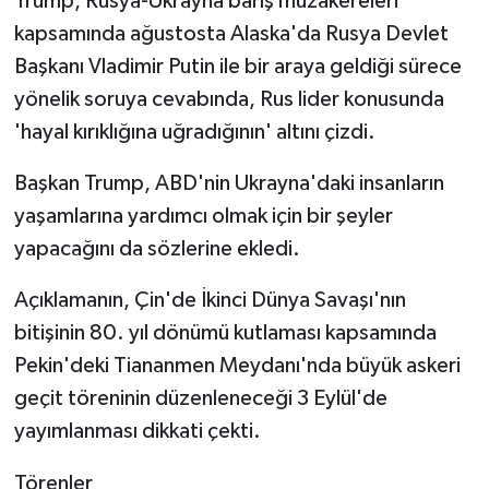
Trump, Rusya-Ukrayna barış müzakereleri
kapsamında ağustosta Alaska'da Rusya Devlet
Başkanı Vladimir Putin ile bir araya geldiği sürece
yönelik soruya cevabında, Rus lider konusunda
'hayal kırıklığına uğradığının' altını çizdi.
Başkan Trump, ABD'nin Ukrayna'daki insanların
yaşamlarına yardımcı olmak için bir şeyler
yapacağını da sözlerine ekledi.
Açıklamanın, ⁠Çin'de İkinci Dünya Savaşı'nın
bitişinin 80. yıl dönümü kutlaması kapsamında
Pekin'deki Tiananmen Meydanı'nda büyük askeri
geçit töreninin düzenleneceği 3 Eylül'de
yayımlanması dikkati çekti.
Törenler