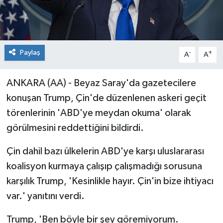
Paylaş
-
+
A
A
ANKARA (AA) - Beyaz Saray'da gazetecilere
konuşan Trump, Çin'de düzenlenen askeri geçit
törenlerinin 'ABD'ye meydan okuma' olarak
görülmesini reddettiğini bildirdi.
Çin dahil bazı ülkelerin ABD'ye karşı uluslararası
koalisyon kurmaya çalışıp çalışmadığı sorusuna
karşılık Trump, 'Kesinlikle hayır. Çin'in bize ihtiyacı
var.' yanıtını verdi.
Trump, 'Ben böyle bir şey göremiyorum.