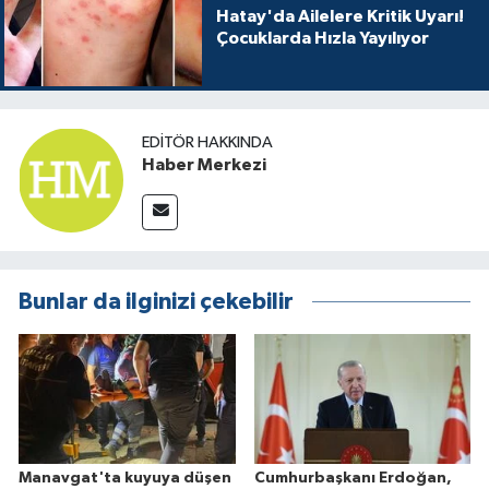
Hatay'da Ailelere Kritik Uyarı!
Çocuklarda Hızla Yayılıyor
EDITÖR HAKKINDA
Haber Merkezi
Bunlar da ilginizi çekebilir
Manavgat'ta kuyuya düşen
Cumhurbaşkanı Erdoğan,