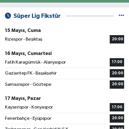
Süper Lig Fikstür
15 Mayıs, Cuma
Rizespor - Beşiktaş
20:00
16 Mayıs, Cumartesi
Fatih Karagümrük - Alanyaspor
17:00
Gaziantep FK - Başakşehir
20:00
Samsunspor - Göztepe
20:00
17 Mayıs, Pazar
Kayserispor - Konyaspor
17:00
Fenerbahçe - Eyüpspor
20:00