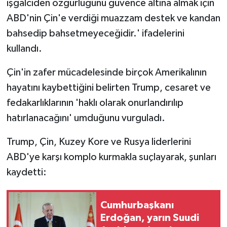
işgalciden özgürlüğünü güvence altına almak için
ABD'nin Çin'e verdiği muazzam destek ve kandan
bahsedip bahsetmeyeceğidir.' ifadelerini
kullandı.
Çin'in zafer mücadelesinde birçok Amerikalının
hayatını kaybettiğini belirten Trump, cesaret ve
fedakarlıklarının 'haklı olarak onurlandırılıp
hatırlanacağını' umduğunu vurguladı.
Trump, Çin, Kuzey Kore ve Rusya liderlerini
ABD'ye karşı komplo kurmakla suçlayarak, şunları
kaydetti:
Cumhurbaşkanı
Erdoğan, yarın Suudi