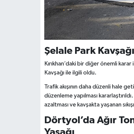
Şelale Park Kavşağ
Kırıkhan’daki bir diğer önemli karar
Kavşağı ile ilgili oldu.
Trafik akışının daha düzenli hale ge
düzenleme yapılması kararlaştırıld
azaltması ve kavşakta yaşanan sıkışı
Dörtyol’da Ağır Ton
Yasağı