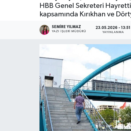
HBB Genel Sekreteri Hayretti
Spor
kapsamında Kırıkhan ve Dörtyol
Teknoloji
SEMIRE YILMAZ
23.05.2026 - 13:51
YAZI İŞLERI MÜDÜRÜ
YAYINLANMA
Yaşam