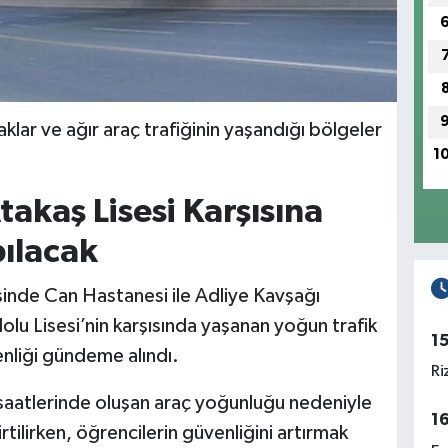
klar ve ağır araç trafiğinin yaşandığı bölgeler
1
akaş Lisesi Karşısına
pılacak
sinde Can Hastanesi ile Adliye Kavşağı
u Lisesi’nin karşısında yaşanan yoğun trafik
1
nliği gündeme alındı.
Ri
ş saatlerinde oluşan araç yoğunluğu nedeniyle
1
rtilirken, öğrencilerin güvenliğini artırmak