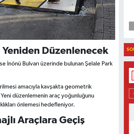
ı Yeniden Düzenlenecek
SO
 ise İnönü Bulvarı üzerinde bulunan Şelale Park
tirilmesi amacıyla kavşakta geometrik
ı. Yeni düzenlemenin araç yoğunluğunu
klıkları önlemesi hedefleniyor.
ajlı Araçlara Geçiş