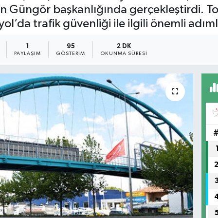
n Güngör başkanlığında gerçekleştirdi. To
’da trafik güvenliği ile ilgili önemli adımla
1
95
2 DK
PAYLAŞIM
GÖSTERIM
OKUNMA SÜRESI