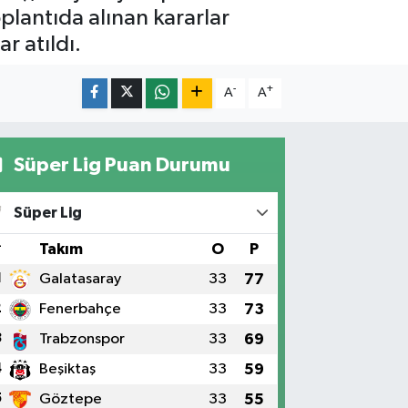
plantıda alınan kararlar
r atıldı.
-
+
A
A
Süper Lig Puan Durumu
Süper Lig
#
Takım
O
P
1
Galatasaray
33
77
2
Fenerbahçe
33
73
3
Trabzonspor
33
69
4
Beşiktaş
33
59
5
Göztepe
33
55