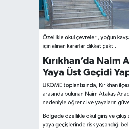
Özellikle okul çevreleri, yoğun kavşa
için alınan kararlar dikkat çekti.
Kırıkhan’da Naim At
Yaya Üst Geçidi Ya
UKOME toplantısında, Kırıkhan ilçe
arasında bulunan Naim Atakaş Anadol
nedeniyle öğrenci ve yayaların güve
Bölgede özellikle okul giriş ve çıkı
yaya geçişlerinde risk yaşandığı beli