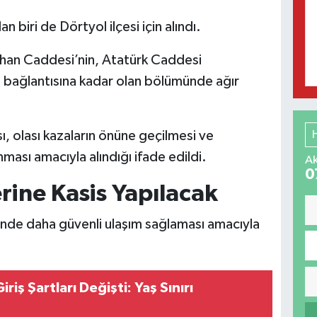
biri de Dörtyol ilçesi için alındı.
yhan Caddesi’nin, Atatürk Caddesi
 bağlantısına kadar olan bölümünde ağır
ası, olası kazaların önüne geçilmesi ve
ması amacıyla alındığı ifade edildi.
Ak
0
rine Kasis Yapılacak
inde daha güvenli ulaşım sağlaması amacıyla
riş Şartları Değişti: Yaş Sınırı