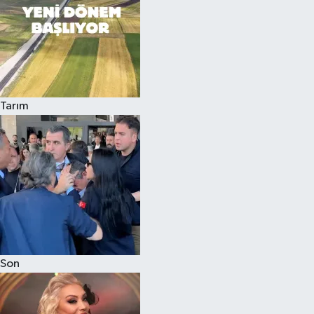
Tarım
Son