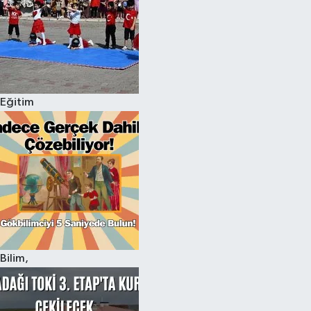
Eğitim
Bilim,