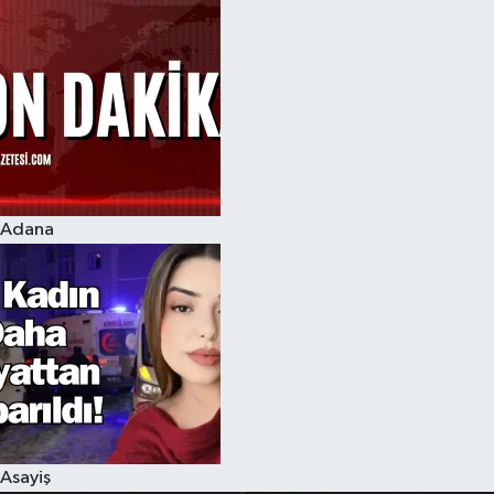
Adana
Asayiş