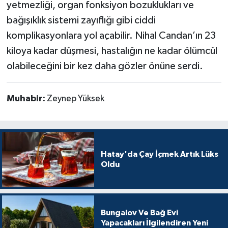
yetmezliği, organ fonksiyon bozuklukları ve
bağışıklık sistemi zayıflığı gibi ciddi
komplikasyonlara yol açabilir. Nihal Candan’ın 23
kiloya kadar düşmesi, hastalığın ne kadar ölümcül
olabileceğini bir kez daha gözler önüne serdi.
Muhabir:
Zeynep Yüksek
Hatay'da Çay İçmek Artık Lüks
Oldu
Bungalov Ve Bağ Evi
Yapacakları İlgilendiren Yeni