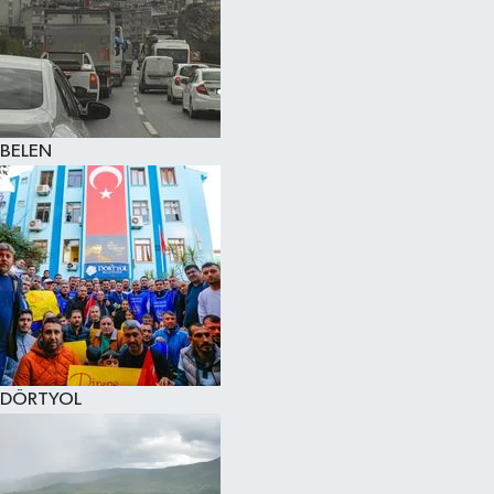
BELEN
DÖRTYOL