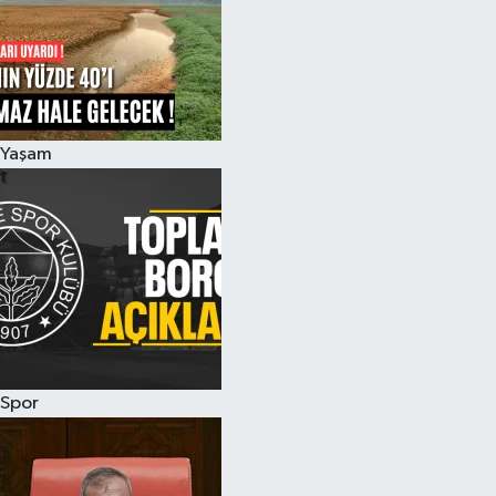
Yaşam
Spor