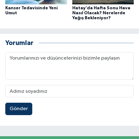
Kanser Tedavisinde Yeni
Hatay’da Hafta Sonu Hava
Umut
Nasıl Olacak? Nerelerde
Yağış Bekleniyor?
Yorumlar
Gönder