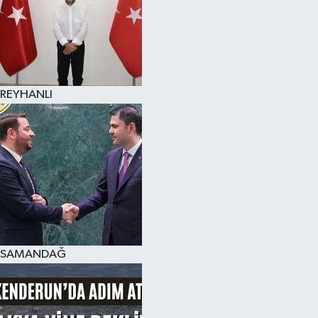
REYHANLI
SAMANDAĞ