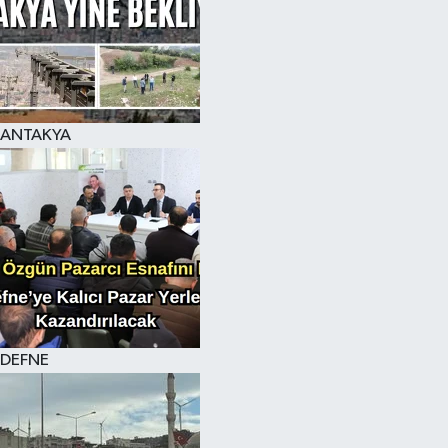
ANTAKYA
DEFNE