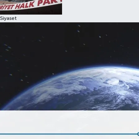
Siyaset