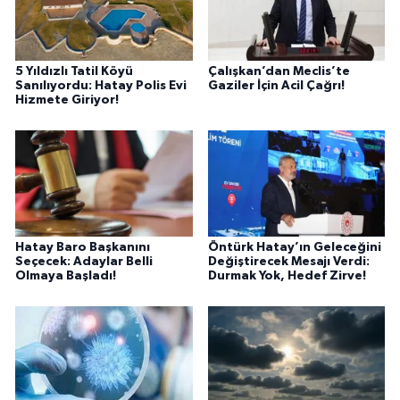
5 Yıldızlı Tatil Köyü
Çalışkan’dan Meclis’te
Sanılıyordu: Hatay Polis Evi
Gaziler İçin Acil Çağrı!
Hizmete Giriyor!
Hatay Baro Başkanını
Öntürk Hatay’ın Geleceğini
Seçecek: Adaylar Belli
Değiştirecek Mesajı Verdi:
Olmaya Başladı!
Durmak Yok, Hedef Zirve!