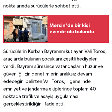
noktalarında sürücülerle sohbet etti.
Mersin'de bir kişi
evinde ölü bulundu
Sürücülerin Kurban Bayramını kutlayan Vali Toros,
araçlarda bulunan çocuklara çeşitli hediyeler
verdi. Bayram süresince vatandaşların huzur ve
güvenliği için denetimlerin aralıksız devam
edeceğini belirten Vali Toros, il genelinde
emniyet ve jandarma ekiplerince toplam 40
noktada trafik ve asayiş uygulaması
gerçekleştirildiğini ifade etti.