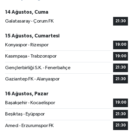
14 Ağustos, Cuma
Galatasaray - Çorum FK
21:30
15 Ağustos, Cumartesi
Konyaspor - Rizespor
19:00
Kasımpaşa - Trabzonspor
19:00
Gençlerbirliği S.K. - Fenerbahçe
21:30
Gaziantep FK - Alanyaspor
21:30
16 Ağustos, Pazar
Başakşehir - Kocaelispor
19:00
Beşiktaş - Eyüpspor
21:30
Amed - Erzurumspor FK
21:30