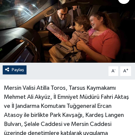
Paylaş
-
+
A
A
Mersin Valisi Atilla Toros, Tarsus Kaymakamı
Mehmet Ali Akyüz, İl Emniyet Müdürü Fahri Aktaş
ve İl Jandarma Komutanı Tuğgeneral Ercan
Atasoy ile birlikte Park Kavşağı, Kardeş Langen
Bulvarı, Şelale Caddesi ve Mersin Caddesi
üzerinde denetimlere katılarak uygulama