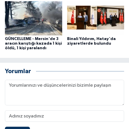
GÜNCELLEME - Mersin'de 3
Binali Yıldırım, Hatay'da
aracın karıştığı kazada 1 kişi
ziyaretlerde bulundu
öldü, 1 kişi yaralandı
Yorumlar