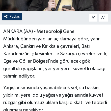
Paylaş
-
+
A
A
ANKARA (AA) - Meteoroloji Genel
Müdürlüğünden yapılan açıklamaya göre, yarın
Ankara, Çankırı ve Kırıkkale çevreleri, Batı
Karadeniz'in iç kesimleri ile Sakarya çevreleri ve İç
Ege ve Göller Bölgesi'nde görülecek gök
gürültülü yağışların, yer yer yerel kuvvetli olacağı
tahmin ediliyor.
Yağışlar sırasında yaşanabilecek sel, su baskını,
yıldırım, yerel dolu yağışı ve yağış anında kuvvetli
rüzgar gibi olumsuzluklara karşı dikkatli ve tedbirli
olunması gerekiyor.