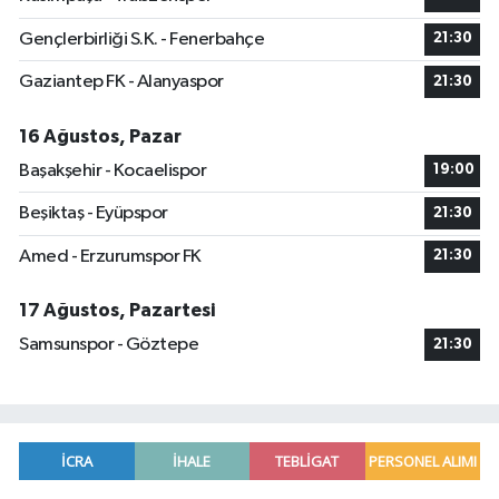
Gençlerbirliği S.K. - Fenerbahçe
21:30
Gaziantep FK - Alanyaspor
21:30
16 Ağustos, Pazar
Başakşehir - Kocaelispor
19:00
Beşiktaş - Eyüpspor
21:30
Amed - Erzurumspor FK
21:30
17 Ağustos, Pazartesi
Samsunspor - Göztepe
21:30