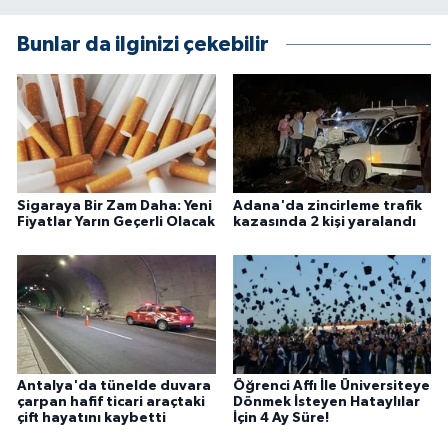
Bunlar da ilginizi çekebilir
Sigaraya Bir Zam Daha: Yeni
Adana'da zincirleme trafik
Fiyatlar Yarın Geçerli Olacak
kazasında 2 kişi yaralandı
Antalya'da tünelde duvara
Öğrenci Affı İle Üniversiteye
çarpan hafif ticari araçtaki
Dönmek İsteyen Hataylılar
çift hayatını kaybetti
İçin 4 Ay Süre!