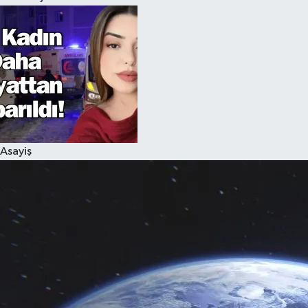
Asayiş