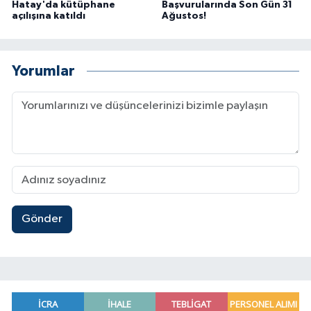
Hatay'da kütüphane
Başvurularında Son Gün 31
açılışına katıldı
Ağustos!
Yorumlar
Gönder