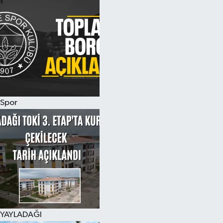
Spor
YAYLADAĞI