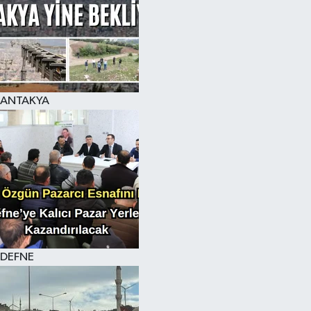
ANTAKYA
DEFNE