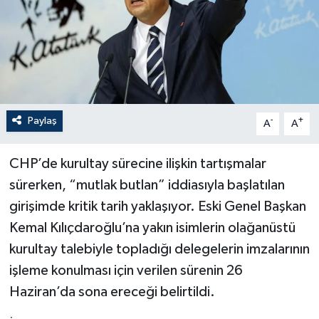
Paylaş
-
+
A
A
CHP’de kurultay sürecine ilişkin tartışmalar
sürerken, “mutlak butlan” iddiasıyla başlatılan
girişimde kritik tarih yaklaşıyor. Eski Genel Başkan
Kemal Kılıçdaroğlu’na yakın isimlerin olağanüstü
kurultay talebiyle topladığı delegelerin imzalarının
işleme konulması için verilen sürenin 26
Haziran’da sona ereceği belirtildi.