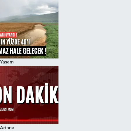
Yaşam
Adana