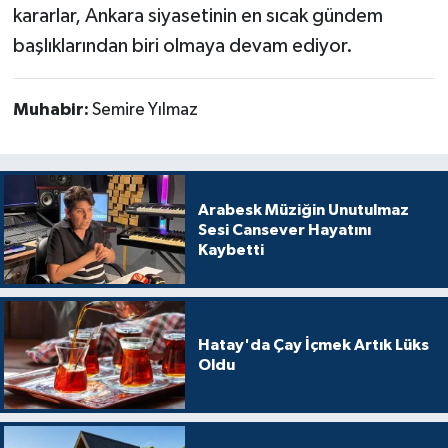
kararlar, Ankara siyasetinin en sıcak gündem
başlıklarından biri olmaya devam ediyor.
Muhabir:
Semire Yılmaz
Arabesk Müziğin Unutulmaz
Sesi Cansever Hayatını
Kaybetti
Hatay'da Çay İçmek Artık Lüks
Oldu