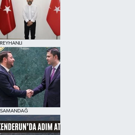
REYHANLI
SAMANDAĞ