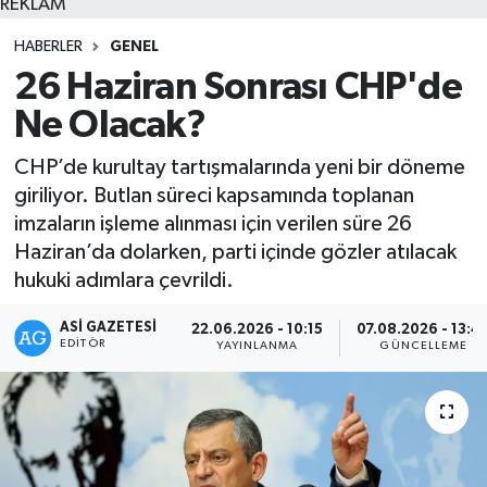
REKLAM
HABERLER
GENEL
26 Haziran Sonrası CHP'de
Ne Olacak?
CHP’de kurultay tartışmalarında yeni bir döneme
giriliyor. Butlan süreci kapsamında toplanan
imzaların işleme alınması için verilen süre 26
Haziran’da dolarken, parti içinde gözler atılacak
hukuki adımlara çevrildi.
ASI GAZETESI
22.06.2026 - 10:15
07.08.2026 - 13:4
EDITÖR
YAYINLANMA
GÜNCELLEME