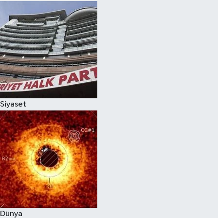
Siyaset
Dünya