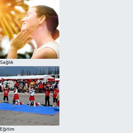
Sağlık
Eğitim