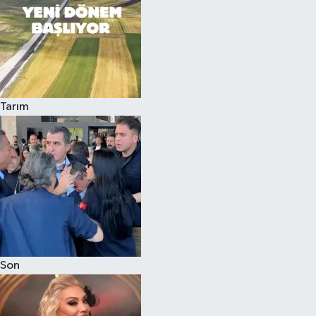
Tarım
Son