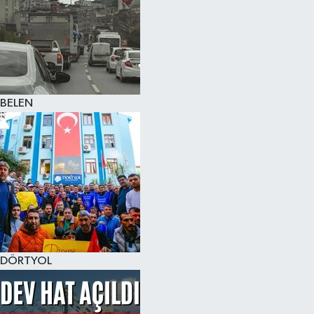
BELEN
DÖRTYOL