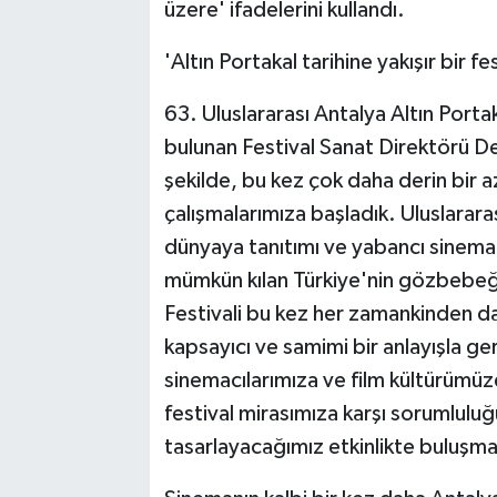
üzere' ifadelerini kullandı.
'Altın Portakal tarihine yakışır bir fe
63. Uluslararası Antalya Altın Portak
bulunan Festival Sanat Direktörü Den
şekilde, bu kez çok daha derin bir azi
çalışmalarımıza başladık. Uluslarar
dünyaya tanıtımı ve yabancı sinema 
mümkün kılan Türkiye'nin gözbebeği 
Festivali bu kez her zamankinden dah
kapsayıcı ve samimi bir anlayışla ge
sinemacılarımıza ve film kültürümüze
festival mirasımıza karşı sorumlulu
tasarlayacağımız etkinlikte buluşmak