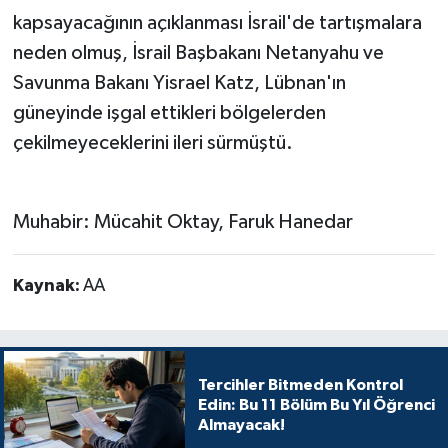
kapsayacağının açıklanması İsrail'de tartışmalara
neden olmuş, İsrail Başbakanı Netanyahu ve
Savunma Bakanı Yisrael Katz, Lübnan'ın
güneyinde işgal ettikleri bölgelerden
çekilmeyeceklerini ileri sürmüştü.
Muhabir: Mücahit Oktay, Faruk Hanedar
Kaynak:
AA
Tercihler Bitmeden Kontrol
Edin: Bu 11 Bölüm Bu Yıl Öğrenci
Almayacak!