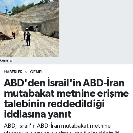
Spor
Teknoloji
Yaşam
Genel
HABERLER
GENEL
ABD'den İsrail'in ABD-İran
mutabakat metnine erişme
talebinin reddedildiği
iddiasına yanıt
ABD, İsrail'in ABD-İran mutabakat metnine