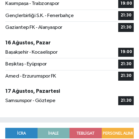
Kasımpaşa - Trabzonspor
19:00
Gençlerbirliği S.K. - Fenerbahçe
21:30
Gaziantep FK - Alanyaspor
21:30
16 Ağustos, Pazar
Başakşehir - Kocaelispor
19:00
Beşiktaş - Eyüpspor
21:30
Amed - Erzurumspor FK
21:30
17 Ağustos, Pazartesi
Samsunspor - Göztepe
21:30