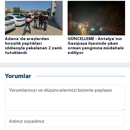
Adana'da araçlardan
GÜNCELLEME - Antalya'nın
hırsızlık yaptıkları
Gazipaşa ilçesinde çıkan
iddiasıyla yakalanan 2 zanlı
orman yangınına müdahale
tutuklandı
ediliyor
Yorumlar