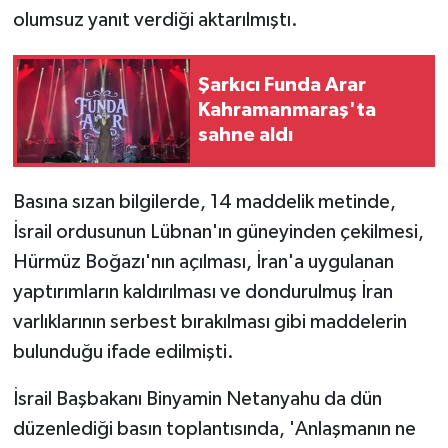
olumsuz yanıt verdiği aktarılmıştı.
Şarkıcı Funda Arar
Kahramanmaraş'ta
sahne aldı
Basına sızan bilgilerde, 14 maddelik metinde,
İsrail ordusunun Lübnan'ın güneyinden çekilmesi,
Hürmüz Boğazı'nın açılması, İran'a uygulanan
yaptırımların kaldırılması ve dondurulmuş İran
varlıklarının serbest bırakılması gibi maddelerin
bulunduğu ifade edilmişti.
İsrail Başbakanı Binyamin Netanyahu da dün
düzenlediği basın toplantısında, 'Anlaşmanın ne