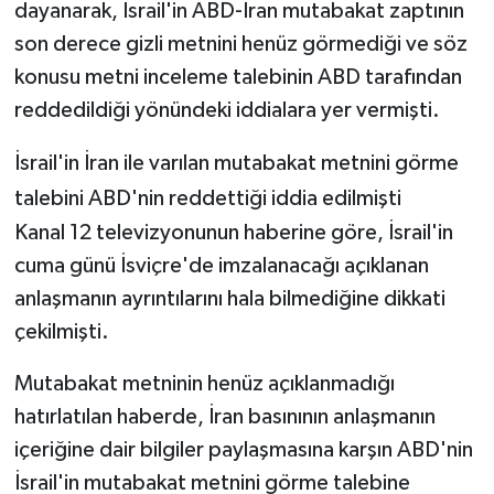
dayanarak, İsrail'in ABD-İran mutabakat zaptının
son derece gizli metnini henüz görmediği ve söz
konusu metni inceleme talebinin ABD tarafından
reddedildiği yönündeki iddialara yer vermişti.
İsrail'in İran ile varılan mutabakat metnini görme
talebini ABD'nin reddettiği iddia edilmişti
Kanal 12 televizyonunun haberine göre, İsrail'in
cuma günü İsviçre'de imzalanacağı açıklanan
anlaşmanın ayrıntılarını hala bilmediğine dikkati
çekilmişti.
Mutabakat metninin henüz açıklanmadığı
hatırlatılan haberde, İran basınının anlaşmanın
içeriğine dair bilgiler paylaşmasına karşın ABD'nin
İsrail'in mutabakat metnini görme talebine