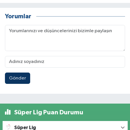
Yorumlar
Gönder
Süper Lig Puan Durumu
Süper Lig