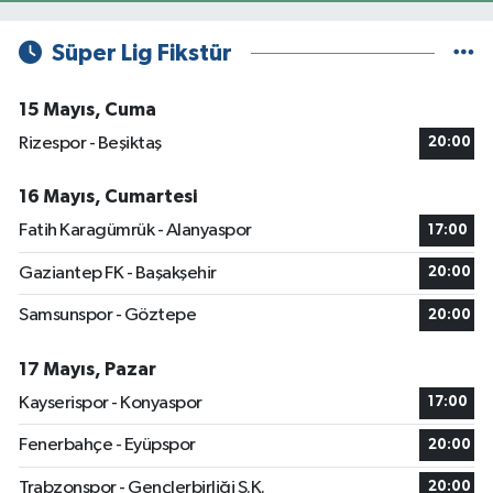
Süper Lig Fikstür
15 Mayıs, Cuma
Rizespor - Beşiktaş
20:00
16 Mayıs, Cumartesi
Fatih Karagümrük - Alanyaspor
17:00
Gaziantep FK - Başakşehir
20:00
Samsunspor - Göztepe
20:00
17 Mayıs, Pazar
Kayserispor - Konyaspor
17:00
Fenerbahçe - Eyüpspor
20:00
Trabzonspor - Gençlerbirliği S.K.
20:00