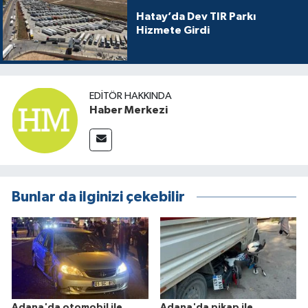
Hatay’da Dev TIR Parkı
Hizmete Girdi
EDITÖR HAKKINDA
Haber Merkezi
Bunlar da ilginizi çekebilir
Adana'da otomobil ile
Adana'da pikap ile