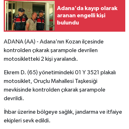
Adana'da kayıp olarak
aranan engelli kişi
bulundu
ADANA (AA) - Adana'nın Kozan ilçesinde
kontrolden çıkarak şarampole devrilen
motosikletteki 2 kişi yaralandı.
Ekrem D. (65) yönetimindeki 01 Y 3521 plakalı
motosiklet, Oruçlu Mahallesi Taşkesiği
mevkisinde kontrolden çıkarak şarampole
devrildi.
İhbar üzerine bölgeye sağlık, jandarma ve itfaiye
ekipleri sevk edildi.