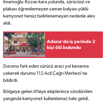
İmamoğlu-Kozan kara yolunda, sürücüsü ve
plakası öğrenilemeyen saman balyası yüklü
kamyonet henüz belirlenemeyen nedenle alev
aldı.
Adana'da iş yerinde 2
kişi ölü bulundu
Durumu fark eden sürücü aracı yol kenarına
çekerek durumu 112 Acil Çağrı Merkezi'ne
bildirdi.
Bölgeye gelen itfaiye ekiplerince söndürülen
yangında kamyonet kullanılamaz hale geldi.