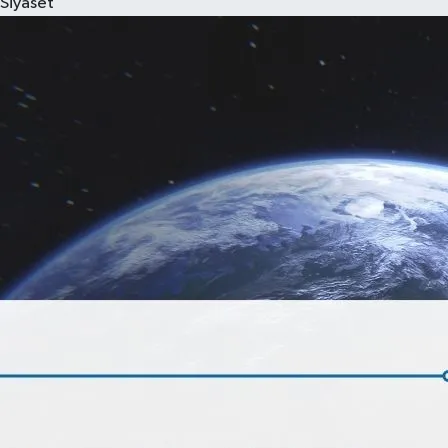
Siyaset