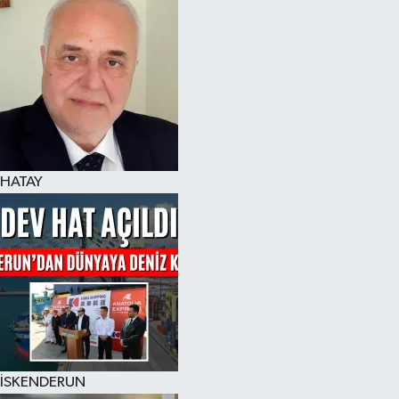
Spor
Teknoloji
Yaşam
HATAY
İSKENDERUN