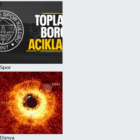
Spor
Dünya