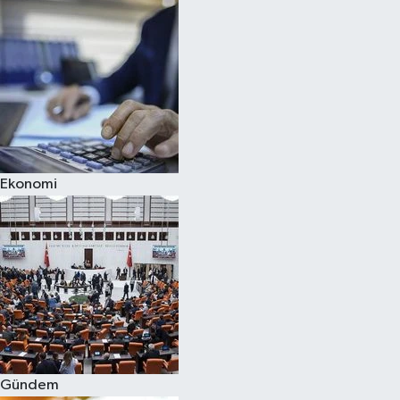
Ekonomi
Gündem