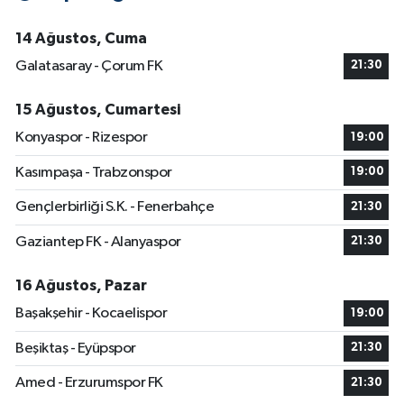
14 Ağustos, Cuma
Galatasaray - Çorum FK
21:30
15 Ağustos, Cumartesi
Konyaspor - Rizespor
19:00
Kasımpaşa - Trabzonspor
19:00
Gençlerbirliği S.K. - Fenerbahçe
21:30
Gaziantep FK - Alanyaspor
21:30
16 Ağustos, Pazar
Başakşehir - Kocaelispor
19:00
Beşiktaş - Eyüpspor
21:30
Amed - Erzurumspor FK
21:30