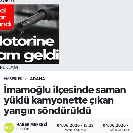
SURİYE
REKLAM
HABERLER
ADANA
İmamoğlu ilçesinde saman
yüklü kamyonette çıkan
yangın söndürüldü
HABER MERKEZI
04.06.2026 - 15:23
04.06.2026 - 1
EDITÖR
YAYINLANMA
GÜNCELLEM