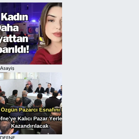
Asayiş
DEFNE