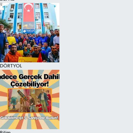
DÖRTYOL
Bilim,