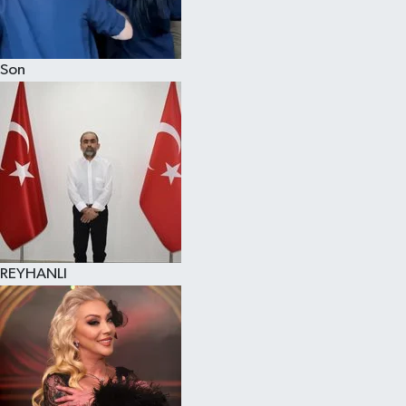
Son
REYHANLI