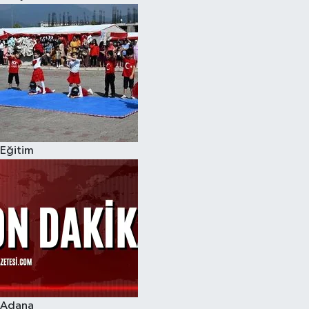
Eğitim
Adana