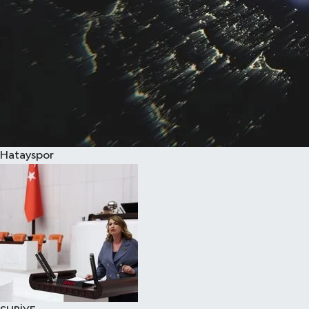
Hatayspor