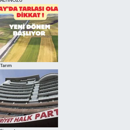
ALTINÖZÜ
Tarım