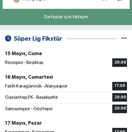
Detaylar için tıklayın
Süper Lig Fikstür
15 Mayıs, Cuma
Rizespor - Beşiktaş
20:00
16 Mayıs, Cumartesi
Fatih Karagümrük - Alanyaspor
17:00
Gaziantep FK - Başakşehir
20:00
Samsunspor - Göztepe
20:00
17 Mayıs, Pazar