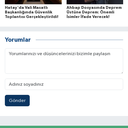
Hatay'da Vali Masatlı
Ahbap Dosyasında Deprem
Başkanlığında Güvenlik
Üstüne Deprem: Önemli
Toplantısı Gerçekleştirildi!
İsimler İfade Verecek!
Yorumlar
Gönder