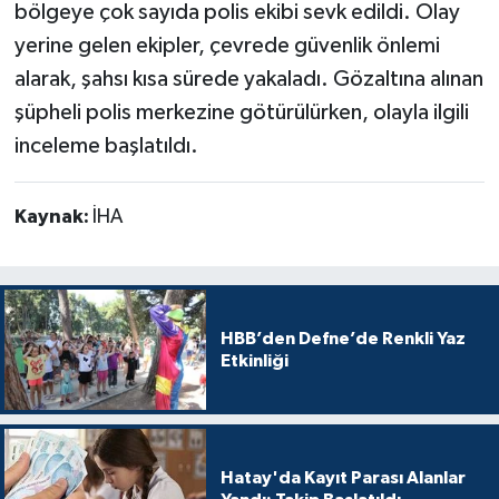
bölgeye çok sayıda polis ekibi sevk edildi. Olay
yerine gelen ekipler, çevrede güvenlik önlemi
alarak, şahsı kısa sürede yakaladı. Gözaltına alınan
şüpheli polis merkezine götürülürken, olayla ilgili
inceleme başlatıldı.
Kaynak:
İHA
HBB’den Defne’de Renkli Yaz
Etkinliği
Hatay'da Kayıt Parası Alanlar