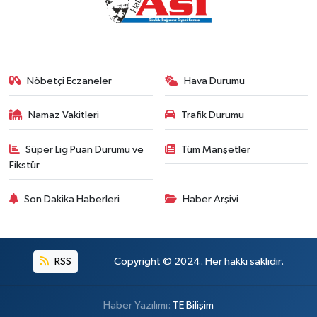
Nöbetçi Eczaneler
Hava Durumu
Namaz Vakitleri
Trafik Durumu
Süper Lig Puan Durumu ve
Tüm Manşetler
Fikstür
Son Dakika Haberleri
Haber Arşivi
RSS
Copyright © 2024. Her hakkı saklıdır.
Haber Yazılımı:
TE Bilişim