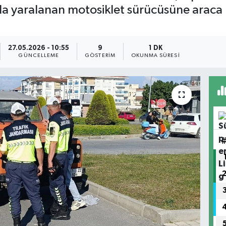
ada yaralanan motosiklet sürücüsüne arac
27.05.2026 - 10:55
9
1 DK
GÜNCELLEME
GÖSTERIM
OKUNMA SÜRESI