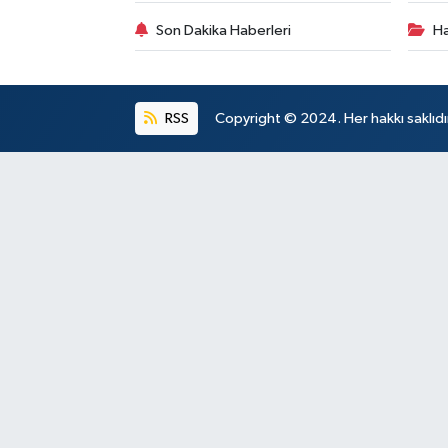
Son Dakika Haberleri
Ha
RSS
Copyright © 2024. Her hakkı saklıdı