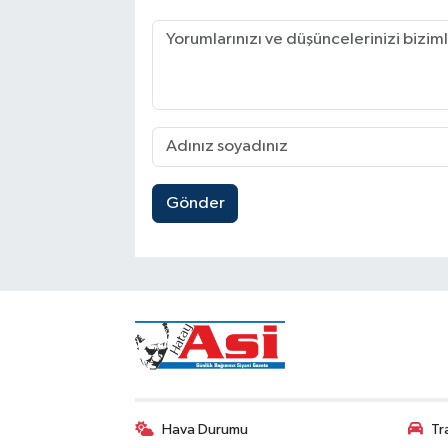
Gönder
Hava Durumu
Tr