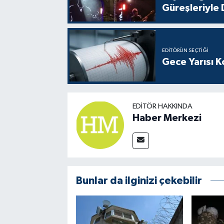
Güreşleriyle
EDITÖRÜN SEÇTIĞI
Gece Yarısı 
EDITÖR HAKKINDA
Haber Merkezi
Bunlar da ilginizi çekebilir