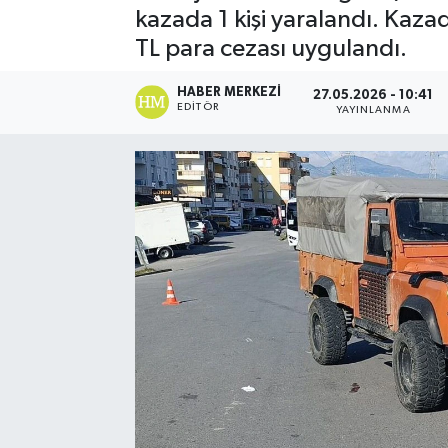
kazada 1 kişi yaralandı. Kaz
Spor
TL para cezası uygulandı.
Teknoloji
HABER MERKEZI
27.05.2026 - 10:41
EDITÖR
YAYINLANMA
Yaşam