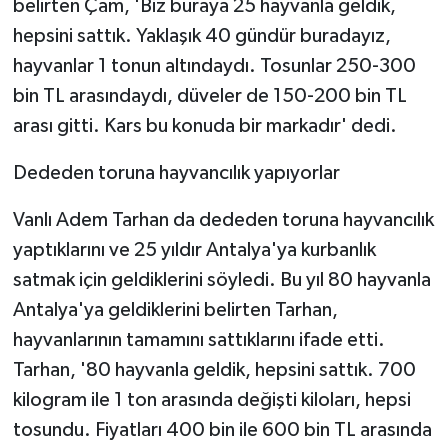
belirten Çam, 'Biz buraya 25 hayvanla geldik,
hepsini sattık. Yaklaşık 40 gündür buradayız,
hayvanlar 1 tonun altındaydı. Tosunlar 250-300
bin TL arasındaydı, düveler de 150-200 bin TL
arası gitti. Kars bu konuda bir markadır' dedi.
Dededen toruna hayvancılık yapıyorlar
Vanlı Adem Tarhan da dededen toruna hayvancılık
yaptıklarını ve 25 yıldır Antalya'ya kurbanlık
satmak için geldiklerini söyledi. Bu yıl 80 hayvanla
Antalya'ya geldiklerini belirten Tarhan,
hayvanlarının tamamını sattıklarını ifade etti.
Tarhan, '80 hayvanla geldik, hepsini sattık. 700
kilogram ile 1 ton arasında değişti kiloları, hepsi
tosundu. Fiyatları 400 bin ile 600 bin TL arasında