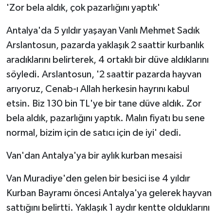
'Zor bela aldık, çok pazarlığını yaptık'
Antalya'da 5 yıldır yaşayan Vanlı Mehmet Sadık
Arslantosun, pazarda yaklaşık 2 saattir kurbanlık
aradıklarını belirterek, 4 ortaklı bir düve aldıklarını
söyledi. Arslantosun, '2 saattir pazarda hayvan
arıyoruz, Cenab-ı Allah herkesin hayrını kabul
etsin. Biz 130 bin TL'ye bir tane düve aldık. Zor
bela aldık, pazarlığını yaptık. Malın fiyatı bu sene
normal, bizim için de satıcı için de iyi' dedi.
Van'dan Antalya'ya bir aylık kurban mesaisi
Van Muradiye'den gelen bir besici ise 4 yıldır
Kurban Bayramı öncesi Antalya'ya gelerek hayvan
sattığını belirtti. Yaklaşık 1 aydır kentte olduklarını