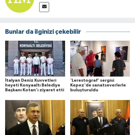
Bunlar da ilginizi çekebilir
İtalyan Deniz Kuvvetleri
'Lerestograf' sergisi
heyeti Konyaaltı Belediye
Kepez'de sanatseverlerle
Başkanı Kotan'ı ziyaret etti
buluşturuldu