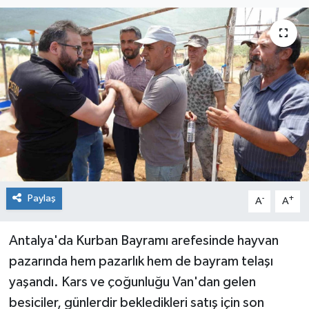
Paylaş
-
+
A
A
Antalya'da Kurban Bayramı arefesinde hayvan
pazarında hem pazarlık hem de bayram telaşı
yaşandı. Kars ve çoğunluğu Van'dan gelen
besiciler, günlerdir bekledikleri satış için son