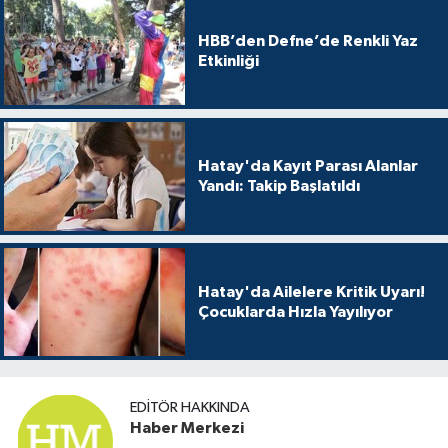
HBB’den Defne’de Renkli Yaz
Etkinliği
Hatay'da Kayıt Parası Alanlar
Yandı: Takip Başlatıldı
Hatay'da Ailelere Kritik Uyarı!
Çocuklarda Hızla Yayılıyor
EDITÖR HAKKINDA
Haber Merkezi