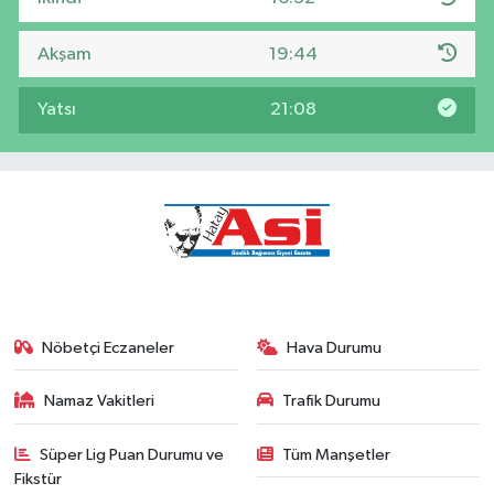
Akşam
19:44
Yatsı
21:08
Nöbetçi Eczaneler
Hava Durumu
Namaz Vakitleri
Trafik Durumu
Süper Lig Puan Durumu ve
Tüm Manşetler
Fikstür