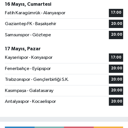
16 Mayıs, Cumartesi
Fatih Karagümrük - Alanyaspor
17:00
Gaziantep FK - Başakşehir
20:00
Samsunspor - Göztepe
20:00
17 Mayıs, Pazar
Kayserispor - Konyaspor
17:00
Fenerbahçe - Eyüpspor
20:00
Trabzonspor - Gençlerbirliği S.K.
20:00
Kasımpaşa - Galatasaray
20:00
Antalyaspor - Kocaelispor
20:00