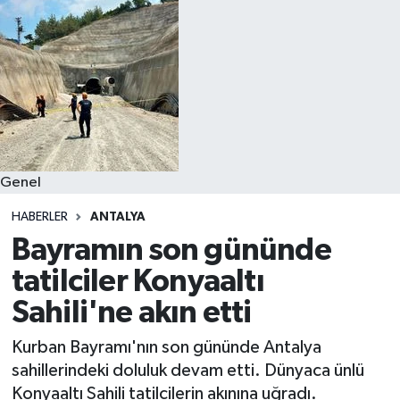
Spor
Teknoloji
Yaşam
Genel
HABERLER
ANTALYA
Bayramın son gününde
tatilciler Konyaaltı
Sahili'ne akın etti
Kurban Bayramı'nın son gününde Antalya
sahillerindeki doluluk devam etti. Dünyaca ünlü
Konyaaltı Sahili tatilcilerin akınına uğradı.