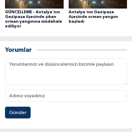
GÜNCELLEME - Antalya'nın
Antalya'nın Gazipaşa
Gazipaşa ilçesinde çıkan
ilçesinde orman yangını
orman yangınına müdahale
başladı
ediliyor
Yorumlar
Gönder