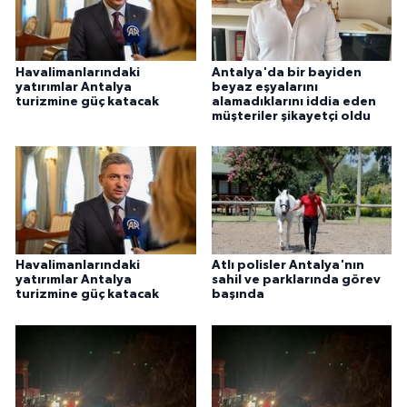
Havalimanlarındaki
Antalya'da bir bayiden
yatırımlar Antalya
beyaz eşyalarını
turizmine güç katacak
alamadıklarını iddia eden
müşteriler şikayetçi oldu
Havalimanlarındaki
Atlı polisler Antalya'nın
yatırımlar Antalya
sahil ve parklarında görev
turizmine güç katacak
başında