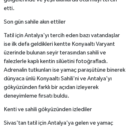
etti.
Son gün sahile akın ettiler
Tatil için Antalya'yı tercih eden bazı vatandaşlar
ise ilk defa geldikleri kentte Konyaaltı Varyant
üzerinde bulunan seyir terasından sahili ve
falezlerle kaplı kentin silüetini fotoğrafladı.
Adrenalin tutkunları ise yamaç paraşütüne binerek
dünyaca ünlü Konyaaltı Sahili'ni ve Antalya'yı
gökyüzünden farklı bir açıdan izleyerek
deneyimleme fırsatı buldu.
Kenti ve sahili gökyüzünden izlediler
Sivas'tan tatil için Antalya'ya gelen ve yamaç