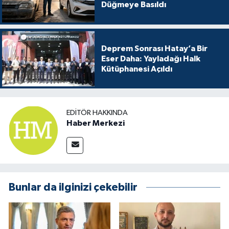
Düğmeye Basıldı
Deprem Sonrası Hatay’a Bir
Eser Daha: Yayladağı Halk
Kütüphanesi Açıldı
EDITÖR HAKKINDA
Haber Merkezi
Bunlar da ilginizi çekebilir