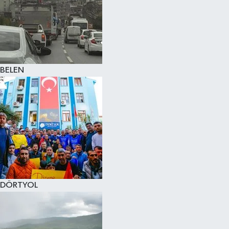
BELEN
DÖRTYOL