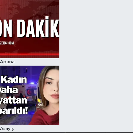
Adana
Asayiş