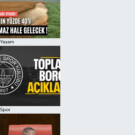
Yaşam
Spor