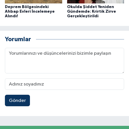
Deprem Bölgesindeki
Okulda Şiddet Yeniden
Ahbap Evleri İncelemeye
Gündemde: Krirtik Zirve
Alındı!
Gerçekleştirildi
Yorumlar
Gönder