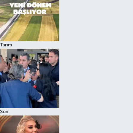
Tarım
Son