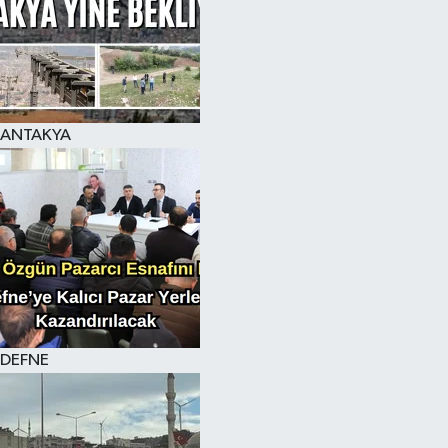
ANTAKYA
DEFNE