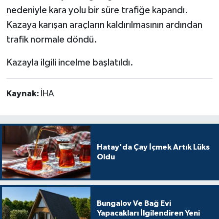
nedeniyle kara yolu bir süre trafiğe kapandı.
Kazaya karışan araçların kaldırılmasının ardından
trafik normale döndü.
Kazayla ilgili incelme başlatıldı.
Kaynak:
İHA
Hatay'da Çay İçmek Artık Lüks
Oldu
Bungalov Ve Bağ Evi
Yapacakları İlgilendiren Yeni