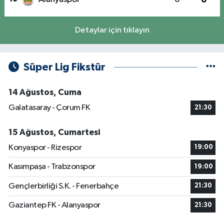
Detaylar için tıklayın
Süper Lig Fikstür
14 Ağustos, Cuma
Galatasaray - Çorum FK
21:30
15 Ağustos, Cumartesi
Konyaspor - Rizespor
19:00
Kasımpaşa - Trabzonspor
19:00
Gençlerbirliği S.K. - Fenerbahçe
21:30
Gaziantep FK - Alanyaspor
21:30