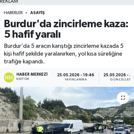
REKLAM
HABERLER
ASAYIŞ
Burdur'da zincirleme kaza:
5 hafif yaralı
Burdur'da 5 aracın karıştığı zincirleme kazada 5
kişi hafif şekilde yaralanırken, yol kısa süreliğine
trafiğe kapandı.
HABER MERKEZI
25.05.2026 - 19:46
25.05.2026 - 2
EDITÖR
YAYINLANMA
GÜNCELLEM