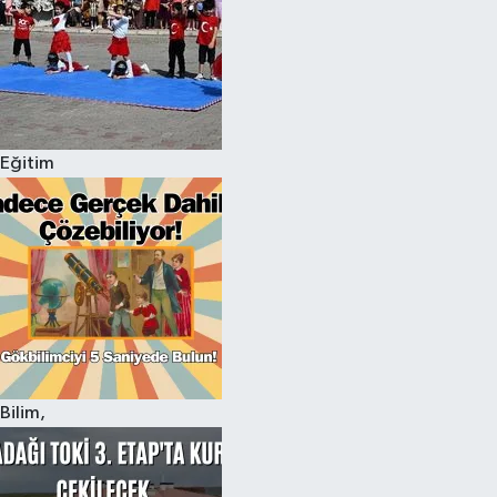
Eğitim
Bilim,