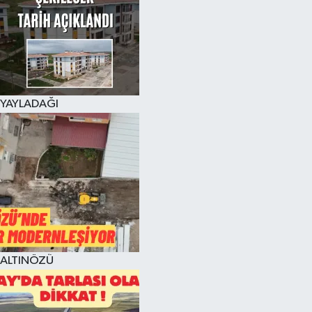
YAYLADAĞI
ALTINÖZÜ