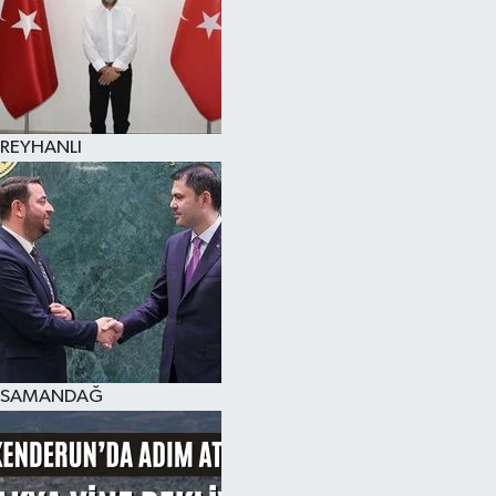
REYHANLI
SAMANDAĞ