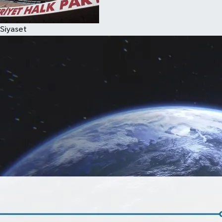
Siyaset