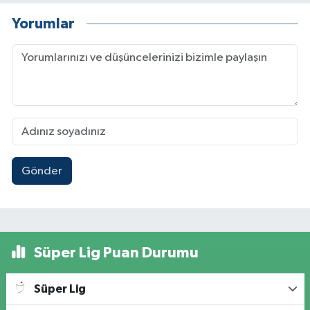
Yorumlar
Gönder
Süper Lig Puan Durumu
Süper Lig