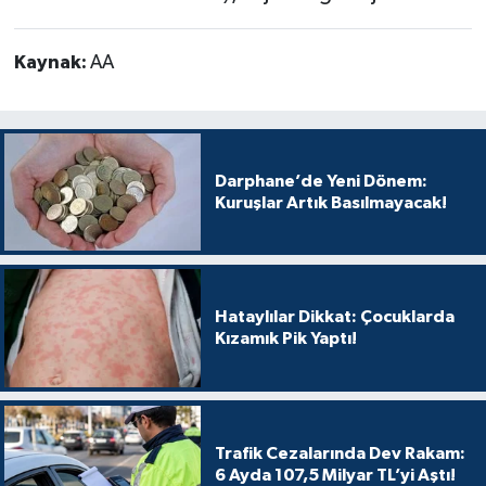
Kaynak:
AA
Darphane’de Yeni Dönem:
Kuruşlar Artık Basılmayacak!
Hataylılar Dikkat: Çocuklarda
Kızamık Pik Yaptı!
Trafik Cezalarında Dev Rakam:
6 Ayda 107,5 Milyar TL’yi Aştı!