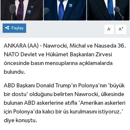
Paylaş
-
+
A
A
ANKARA (AA) - Nawrocki, Michal ve Nauseda 36.⁠
⁠NATO Devlet ve Hükümet Başkanları Zirvesi
öncesinde basın mensuplarına açıklamalarda
bulundu.
ABD Başkanı Donald Trump'ın Polonya'nın 'büyük
bir dostu' olduğunu belirten Nawrocki, ülkesinde
bulunan ABD askerlerine atıfla 'Amerikan askerleri
için Polonya'da kalıcı bir üs kurulmasını istiyoruz.'
diye konuştu.