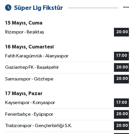
Süper Lig Fikstür
15 Mayıs, Cuma
Rizespor - Beşiktaş
20:00
16 Mayıs, Cumartesi
Fatih Karagümrük - Alanyaspor
17:00
Gaziantep FK - Başakşehir
20:00
Samsunspor - Göztepe
20:00
17 Mayıs, Pazar
Kayserispor - Konyaspor
17:00
Fenerbahçe - Eyüpspor
20:00
Trabzonspor - Gençlerbirliği S.K.
20:00