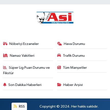
Nöbetçi Eczaneler
Hava Durumu
Namaz Vakitleri
Trafik Durumu
Süper Lig Puan Durumu ve
Tüm Manşetler
Fikstür
Son Dakika Haberleri
Haber Arşivi
RSS
Copyright © 2024. Her hakkı saklıdır.