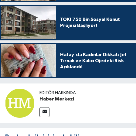
TOKİ 750 Bin Sosyal Konut
Projesi Başlıyor!
Hatay'da Kadınlar Dikkat: Jel
Tırnak ve Kalıcı Ojedeki Risk
Açıklandı!
EDITÖR HAKKINDA
Haber Merkezi