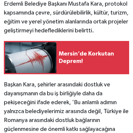
Erdemli Belediye Başkanı Mustafa Kara, protokol
kapsamında çevre, sürdürülebilirlik, kültür, turizm,
eğitim ve yerel yönetim alanlarında ortak projeler
geliştirmeyi hedeflediklerini belirtti.
Mersin’de Korkutan
Deprem!
Başkan Kara, şehirler arasındaki dostluk ve
dayanışmanın da bu iş birliğiyle daha da
pekişeceğini ifade ederek, 'Bu anlamlı adımın
yalnızca belediyelerimiz arasında değil, Türkiye ile
Romanya arasındaki dostluk bağlarının
güçlenmesine de önemli katkı sağlayacağına