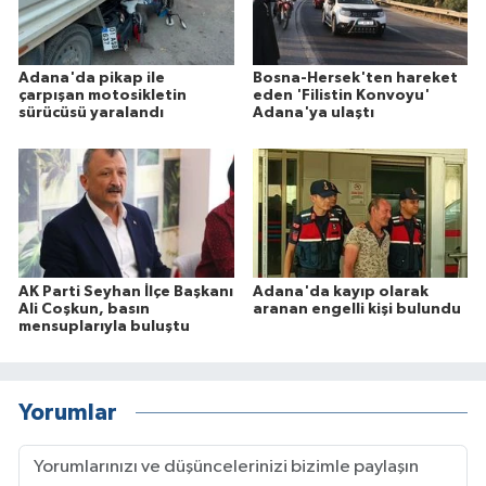
Adana'da pikap ile
Bosna-Hersek'ten hareket
çarpışan motosikletin
eden 'Filistin Konvoyu'
sürücüsü yaralandı
Adana'ya ulaştı
AK Parti Seyhan İlçe Başkanı
Adana'da kayıp olarak
Ali Coşkun, basın
aranan engelli kişi bulundu
mensuplarıyla buluştu
Yorumlar