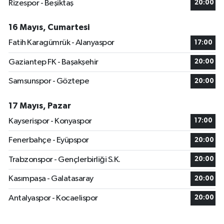
Rizespor - Beşiktaş
20:00
16 Mayıs, Cumartesi
Fatih Karagümrük - Alanyaspor
17:00
Gaziantep FK - Başakşehir
20:00
Samsunspor - Göztepe
20:00
17 Mayıs, Pazar
Kayserispor - Konyaspor
17:00
Fenerbahçe - Eyüpspor
20:00
Trabzonspor - Gençlerbirliği S.K.
20:00
Kasımpaşa - Galatasaray
20:00
Antalyaspor - Kocaelispor
20:00