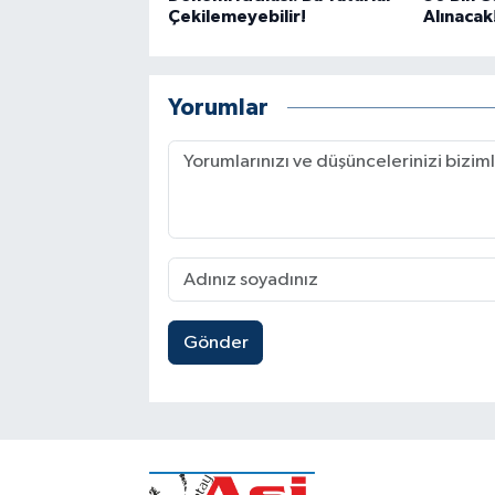
Çekilemeyebilir!
Alınacak
Yorumlar
Gönder