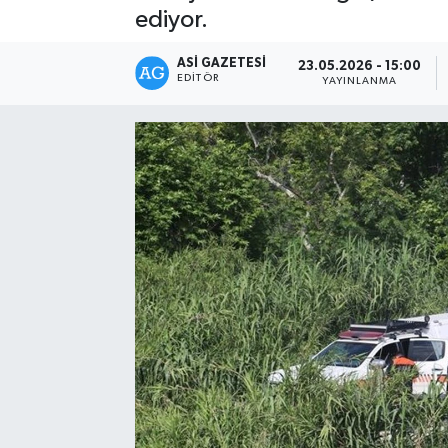
ediyor.
Spor
ASI GAZETESI
23.05.2026 - 15:00
EDITÖR
YAYINLANMA
Teknoloji
Yaşam