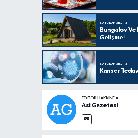
EDITÖRÜN SEÇTIĞI
Bungalov Ve B
Gelişme!
EDITÖRÜN SEÇTIĞI
Kanser Tedav
EDITÖR HAKKINDA
Asi Gazetesi