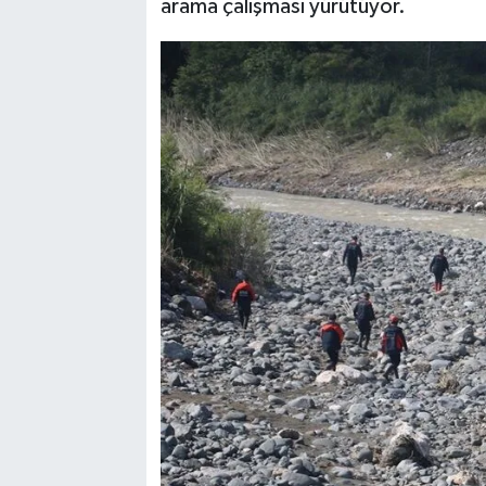
arama çalışması yürütüyor.