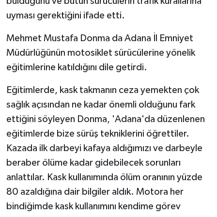
bulduğunu ve bütün sürücülerin trafik kurallarına
uyması gerektiğini ifade etti.
Mehmet Mustafa Donma da Adana İl Emniyet
Müdürlüğünün motosiklet sürücülerine yönelik
eğitimlerine katıldığını dile getirdi.
Eğitimlerde, kask takmanın ceza yemekten çok
sağlık açısından ne kadar önemli olduğunu fark
ettiğini söyleyen Donma, 'Adana'da düzenlenen
eğitimlerde bize sürüş tekniklerini öğrettiler.
Kazada ilk darbeyi kafaya aldığımızı ve darbeyle
beraber ölüme kadar gidebilecek sorunları
anlattılar. Kask kullanımında ölüm oranının yüzde
80 azaldığına dair bilgiler aldık. Motora her
bindiğimde kask kullanımını kendime görev