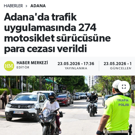
HABERLER
ADANA
Adana'da trafik
uygulamasında 274
motosiklet sürücüsüne
para cezası verildi
HABER MERKEZI
23.05.2026 - 17:36
23.05.2026 - 17
EDITÖR
YAYINLANMA
GÜNCELLEME