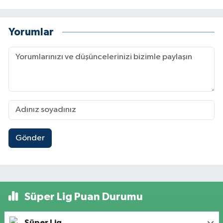
Yorumlar
Gönder
Süper Lig Puan Durumu
Süper Lig