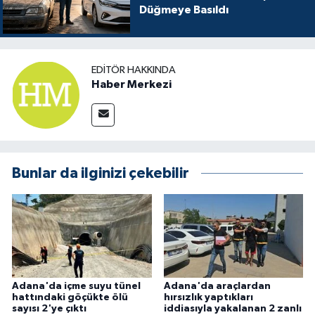
Düğmeye Basıldı
EDITÖR HAKKINDA
Haber Merkezi
Bunlar da ilginizi çekebilir
Adana'da içme suyu tünel
Adana'da araçlardan
hattındaki göçükte ölü
hırsızlık yaptıkları
sayısı 2'ye çıktı
iddiasıyla yakalanan 2 zanlı