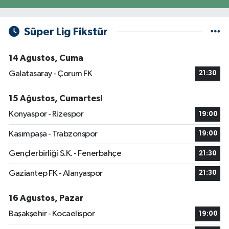
Süper Lig Fikstür
14 Ağustos, Cuma
Galatasaray - Çorum FK
21:30
15 Ağustos, Cumartesi
Konyaspor - Rizespor
19:00
Kasımpaşa - Trabzonspor
19:00
Gençlerbirliği S.K. - Fenerbahçe
21:30
Gaziantep FK - Alanyaspor
21:30
16 Ağustos, Pazar
Başakşehir - Kocaelispor
19:00