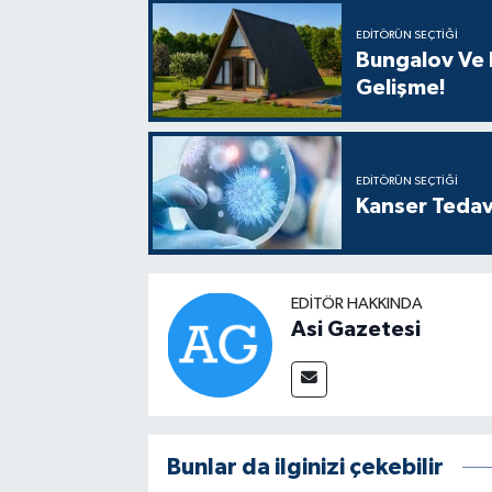
EDITÖRÜN SEÇTIĞI
Bungalov Ve B
Gelişme!
EDITÖRÜN SEÇTIĞI
Kanser Tedav
EDITÖR HAKKINDA
Asi Gazetesi
Bunlar da ilginizi çekebilir