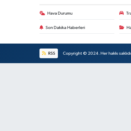
Hava Durumu
Tr
Son Dakika Haberleri
Ha
RSS
Copyright © 2024. Her hakkı saklıdı