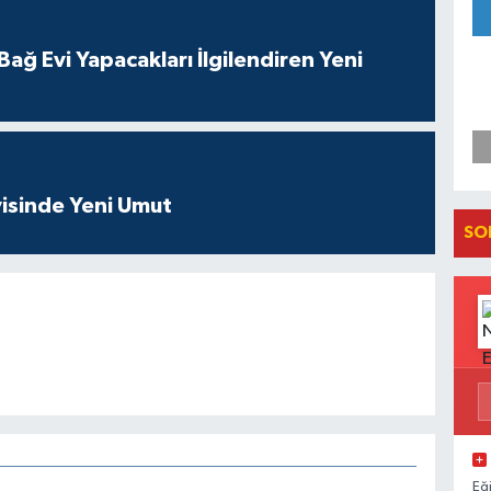
ağ Evi Yapacakları İlgilendiren Yeni
isinde Yeni Umut
SO
Eğ