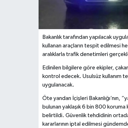
Bakanlık tarafından yapılacak uygula
kullanan araçların tespit edilmesi 
aralıklarla trafik denetimleri gerçekl
Edinilen bilgilere göre ekipler, çakar
kontrol edecek. Usulsüz kullanım tes
uygulanacak.
Öte yandan İçişleri Bakanlığı’nın, “
bulunan yaklaşık 6 bin 800 koruma 
belirtildi. Güvenlik tehdidinin ortada
kararlarının iptal edilmesi gündemd