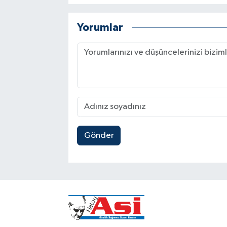
Yorumlar
Gönder