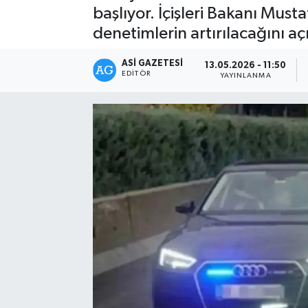
başlıyor. İçişleri Bakanı Must
Spor
denetimlerin artırılacağını aç
Teknoloji
ASI GAZETESI
13.05.2026 - 11:50
EDITÖR
YAYINLANMA
Yaşam